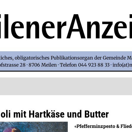
iches, obligatorisches Publikationsorgan der Gemeinde M
strasse 28 · 8706 Meilen · Telefon 044 923 88 33 · info(at
oli mit Hartkäse und Butter
«Pfefferminzpesto & Flie