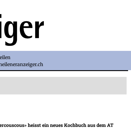
eilen
)meileneranzeiger.ch
dercouscous» heisst ein neues Kochbuch aus dem AT