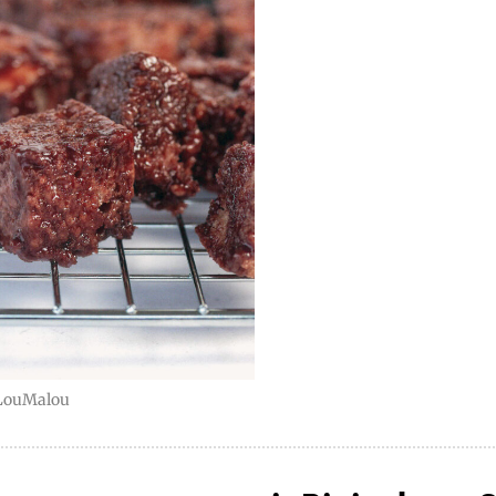
LouMalou