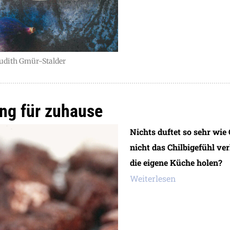
Judith Gmür-Stalder
ing für zuhause
Nichts duftet so sehr wi
nicht das Chilbigefühl ve
die eigene Küche holen?
Weiterlesen