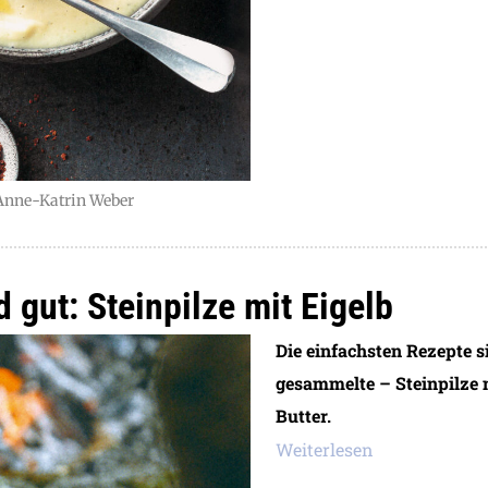
Anne-Katrin Weber
d gut: Steinpilze mit Eigelb
Die einfachsten Rezepte si
gesammelte – Steinpilze m
Butter.
Weiterlesen