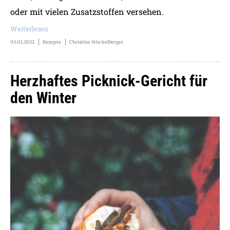
oder mit vielen Zusatzstoffen versehen.
Weiterlesen
03.02.2022
Rezepte
Christine Stückelberger
Herzhaftes Picknick-Gericht für
den Winter