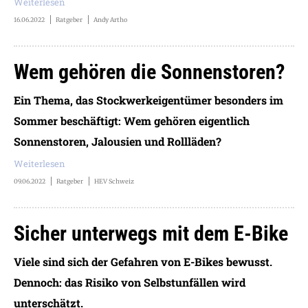
Weiterlesen
16.06.2022
Ratgeber
Andy Artho
Wem gehören die Sonnenstoren?
Ein Thema, das Stockwerkeigentümer besonders im
Sommer beschäftigt: Wem gehören eigentlich
Sonnenstoren, Jalousien und Rollläden?
Weiterlesen
09.06.2022
Ratgeber
HEV Schweiz
Sicher unterwegs mit dem E-Bike
Viele sind sich der Gefahren von E-Bikes bewusst.
Dennoch: das Risiko von Selbstunfällen wird
unterschätzt.