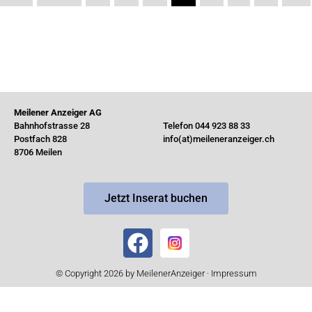
Meilener Anzeiger AG
Bahnhofstrasse 28
Telefon 044 923 88 33
Postfach 828
info(at)meileneranzeiger.ch
8706 Meilen
Jetzt Inserat buchen
© Copyright 2026 by MeilenerAnzeiger ·
Impressum