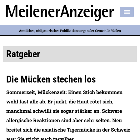
Amtliches, obligatorisches Publikationsorgan der Gemeinde Meilen
Ratgeber
Die Mücken stechen los
Sommerzeit, Mückenzeit: Einen Stich bekommen
wohl fast alle ab. Er juckt, die Haut rötet sich,
manchmal schwillt sie sogar stärker an. Schwere
allergische Reaktionen sind aber sehr selten. Neu
breitet sich die asiatische Tigermücke in der Schweiz
aus: Sie sticht auch tagsüber.