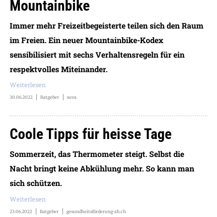
Mountainbike
Immer mehr Freizeitbegeisterte teilen sich den Raum
im Freien. Ein neuer Mountainbike-Kodex
sensibilisiert mit sechs Verhaltensregeln für ein
respektvolles Miteinander.
Weiterlesen
30.06.2022
Ratgeber
suva
Coole Tipps für heisse Tage
Sommerzeit, das Thermometer steigt. Selbst die
Nacht bringt keine Abkühlung mehr. So kann man
sich schützen.
Weiterlesen
23.06.2022
Ratgeber
gesundheitsförderung-zh.ch