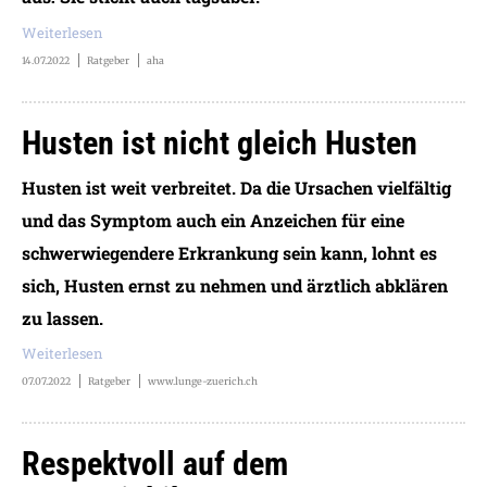
Weiterlesen
14.07.2022
Ratgeber
aha
Husten ist nicht gleich Husten
Husten ist weit verbreitet. Da die Ursachen vielfältig
und das Symptom auch ein Anzeichen für eine
schwerwiegendere Erkrankung sein kann, lohnt es
sich, Husten ernst zu nehmen und ärztlich abklären
zu lassen.
Weiterlesen
07.07.2022
Ratgeber
www.lunge-zuerich.ch
Respektvoll auf dem