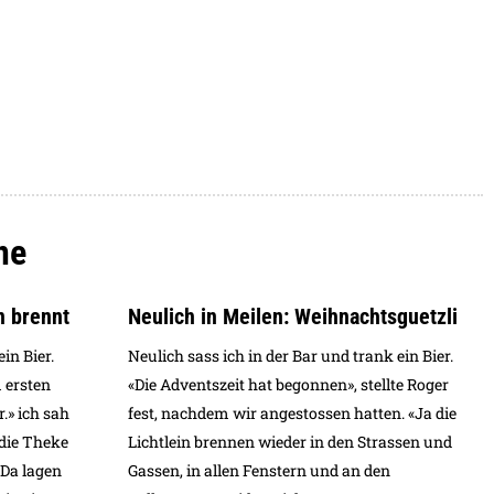
ne
n brennt
Neulich in Meilen: Weihnachtsguetzli
in Bier.
Neulich sass ich in der Bar und trank ein Bier.
 ersten
«Die Adventszeit hat begonnen», stellte Roger
r.» ich sah
fest, nachdem wir angestossen hatten. «Ja die
 die Theke
Lichtlein brennen wieder in den Strassen und
 Da lagen
Gassen, in allen Fenstern und an den