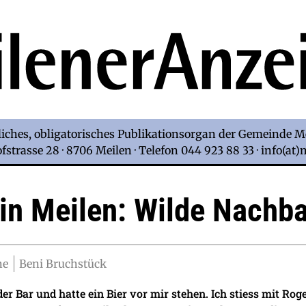
iches, obligatorisches Publikationsorgan der Gemeinde M
strasse 28 · 8706 Meilen · Telefon 044 923 88 33 · info(at
 in Meilen: Wilde Nachb
ne
Beni Bruchstück
der Bar und hatte ein Bier vor mir stehen. Ich stiess mit Ro