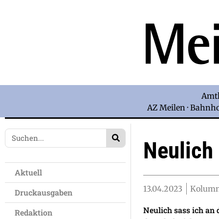
Amtl
AZ Meilen · Bahnhof
Neulich
Aktuell
13.04.2023
Kolum
Druckausgaben
Neulich sass ich an 
Redaktion