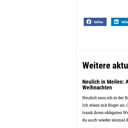
teilen
teil
Weitere aktu
Neulich in Meilen: 
Weihnachten
Neulich sass ich in der B
Ich stiess mit Roger an. 
trank ihren obligaten W
du auch wieder einmal da