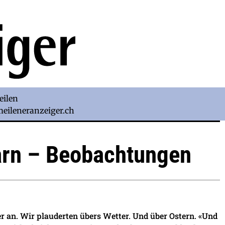
eilen
)meileneranzeiger.ch
arn – Beobachtungen
ger an. Wir plauderten übers Wetter. Und über Ostern. «Und