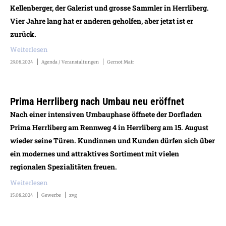
Kellenberger, der Galerist und grosse Sammler in Herrliberg.
Vier Jahre lang hat er anderen geholfen, aber jetzt ist er
zurück.
Weiterlesen
29.08.2024
Agenda / Veranstaltungen
Gernot Mair
Prima Herrliberg nach Umbau neu eröffnet
Nach einer intensiven Umbauphase öffnete der Dorfladen
Prima Herrliberg am Rennweg 4 in Herrliberg am 15. August
wieder seine Türen. Kundinnen und Kunden dürfen sich über
ein modernes und attraktives Sortiment mit vielen
regionalen Spezialitäten freuen.
Weiterlesen
15.08.2024
Gewerbe
zvg