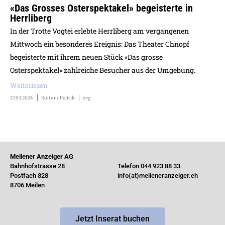
«Das Grosses Osterspektakel» begeisterte in
Herrliberg
In der Trotte Vogtei erlebte Herrliberg am vergangenen
Mittwoch ein besonderes Ereignis: Das Theater Chnopf
begeisterte mit ihrem neuen Stück «Das grosse
Osterspektakel» zahlreiche Besucher aus der Umgebung.
Weiterlesen
27.03.2024
Kultur / Politik
zvg
Meilener Anzeiger AG
Bahnhofstrasse 28
Telefon 044 923 88 33
Postfach 828
info(at)meileneranzeiger.ch
8706 Meilen
Jetzt Inserat buchen