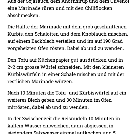
Aus der Sojasauce, dem Ahornsirup und dem Olivenöl
eine Marinade rüren und mit den Chiliflocken
abschmecken.
Die Hälfte der Marinade mit dem grob geschnittenen
Kürbis, den Schalotten und dem Knoblauch mischen,
auf einem Backblech verteilen und im auf 190 Grad
vorgeheizten Ofen rösten. Dabei ab und zu wenden.
Den Tofu auf Küchenpapier gut ausdrücken und in
2×2 cm grosse Würfel schneiden. Mit den kleineren
Kürbiswürfeln in einer Schale mischen und mit der
restlichen Marinade würzen.
Nach 10 Minuten die Tofu- und Kürbiswürfel auf ein
weiteres Blech geben und 30 Minuten im Ofen
mitrösten, dabei ab und zu wenden.
In der Zwischenzeit die Reisnudeln 10 Minuten in
kaltem Wasser einweichen, dann abgiessen, in
siedendem Salzwasser einmal aufkochen und 5