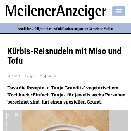
Amtliches, obligatorisches Publikationsorgan der Gemeinde Meilen
Kürbis-Reisnudeln mit Miso und
Tofu
16.10.2025
Rezepte
Tanja Grandits
Dass die Rezepte in Tanja Grandits’ vegetarischem
Kochbuch «Einfach Tanja» für jeweils sechs Personen
berechnet sind, hat einen speziellen Grund.