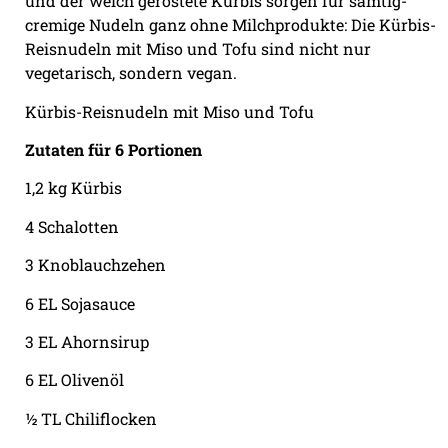
und der weich geröstete Kürbis sorgen für samtig-
cremige Nudeln ganz ohne Milchprodukte: Die Kürbis-
Reisnudeln mit Miso und Tofu sind nicht nur
vegetarisch, sondern vegan.
Kürbis-Reisnudeln mit Miso und Tofu
Zutaten für 6 Portionen
1,2 kg Kürbis
4 Schalotten
3 Knoblauchzehen
6 EL Sojasauce
3 EL Ahornsirup
6 EL Olivenöl
½ TL Chiliflocken