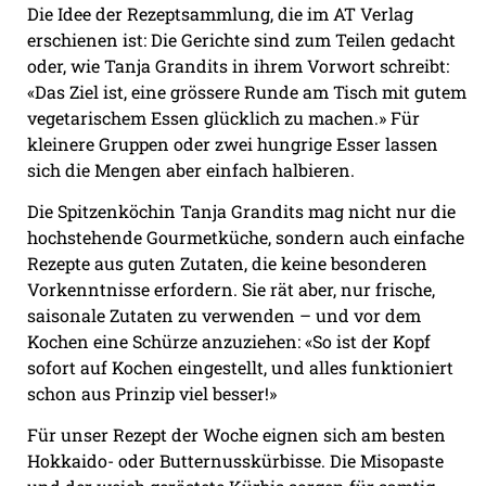
Die Idee der Rezeptsammlung, die im AT Verlag
erschienen ist: Die Gerichte sind zum Teilen gedacht
oder, wie Tanja Grandits in ihrem Vorwort schreibt:
«Das Ziel ist, eine grössere Runde am Tisch mit gutem
vegetarischem Essen glücklich zu machen.» Für
kleinere Gruppen oder zwei hungrige Esser lassen
sich die Mengen aber einfach halbieren.
Die Spitzenköchin Tanja Grandits mag nicht nur die
hochstehende Gourmetküche, sondern auch einfache
Rezepte aus guten Zutaten, die keine besonderen
Vorkenntnisse erfordern. Sie rät aber, nur frische,
saisonale Zutaten zu verwenden – und vor dem
Kochen eine Schürze anzuziehen: «So ist der Kopf
sofort auf Kochen eingestellt, und alles funktioniert
schon aus Prinzip viel besser!»
Für unser Rezept der Woche eignen sich am besten
Hokkaido- oder Butternusskürbisse. Die Misopaste