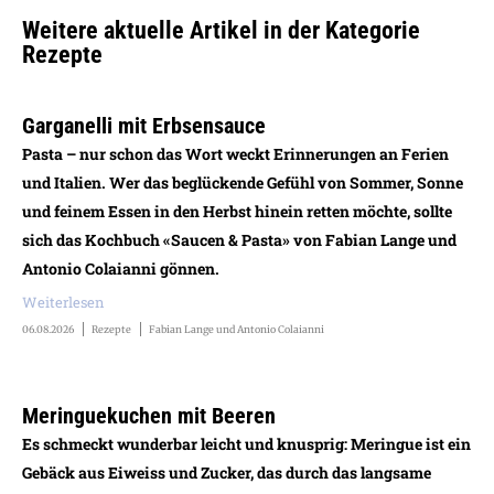
Weitere aktuelle Artikel in der Kategorie
Rezepte
Garganelli mit Erbsensauce
Pasta – nur schon das Wort weckt Erinnerungen an Ferien
und Italien. Wer das beglückende Gefühl von Sommer, Sonne
und feinem Essen in den Herbst hinein retten möchte, sollte
sich das Kochbuch «Saucen & Pasta» von Fabian Lange und
Antonio Colaianni gönnen.
Weiterlesen
06.08.2026
Rezepte
Fabian Lange und Antonio Colaianni
Meringuekuchen mit Beeren
Es schmeckt wunderbar leicht und knusprig: Meringue ist ein
Gebäck aus Eiweiss und Zucker, das durch das langsame