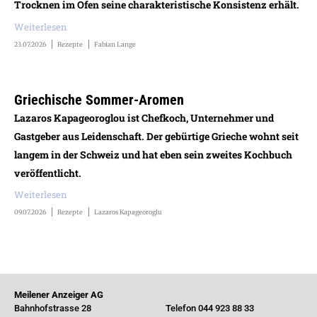
Trocknen im Ofen seine charakteristische Konsistenz erhält.
Weiterlesen
23.07.2026
Rezepte
Fabian Lange
Griechische Sommer-Aromen
Lazaros Kapageoroglou ist Chefkoch, Unternehmer und
Gastgeber aus Leidenschaft. Der gebürtige Grieche wohnt seit
langem in der Schweiz und hat eben sein zweites Kochbuch
veröffentlicht.
Weiterlesen
09.07.2026
Rezepte
Lazaros Kapageoroglu
Meilener Anzeiger AG
Bahnhofstrasse 28
Telefon 044 923 88 33