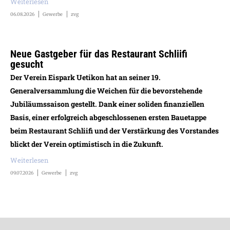
Weiterlesen
06.08.2026
Gewerbe
zvg
Neue Gastgeber für das Restaurant Schliifi
gesucht
Der Verein Eispark Uetikon hat an seiner 19.
Generalversammlung die Weichen für die bevorstehende
Jubiläumssaison gestellt. Dank einer soliden finanziellen
Basis, einer erfolgreich abgeschlossenen ersten Bauetappe
beim Restaurant Schliifi und der Verstärkung des Vorstandes
blickt der Verein optimistisch in die Zukunft.
Weiterlesen
09.07.2026
Gewerbe
zvg