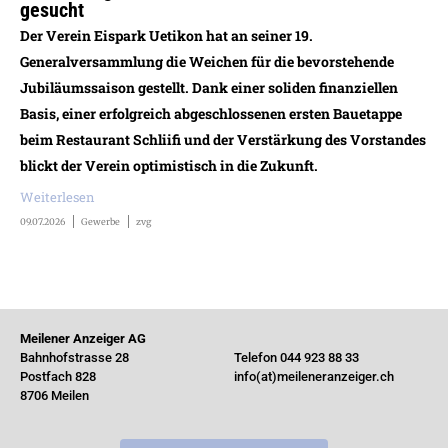
gesucht
Der Verein Eispark Uetikon hat an seiner 19.
Generalversammlung die Weichen für die bevorstehende
Jubiläumssaison gestellt. Dank einer soliden finanziellen
Basis, einer erfolgreich abgeschlossenen ersten Bauetappe
beim Restaurant Schliifi und der Verstärkung des Vorstandes
blickt der Verein optimistisch in die Zukunft.
Weiterlesen
09.07.2026
Gewerbe
zvg
Meilener Anzeiger AG
Bahnhofstrasse 28
Telefon 044 923 88 33
Postfach 828
info(at)meileneranzeiger.ch
8706 Meilen