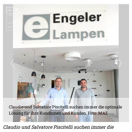
Claudio und Salvatore Piscitelli suchen immer die optimale
Lösung für ihre Kundinnen und Kunden. Foto: MAZ
Claudio und Salvatore Piscitelli suchen immer die