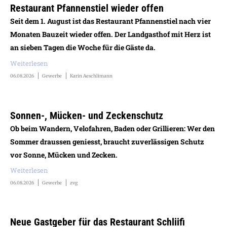
Restaurant Pfannenstiel wieder offen
Seit dem 1. August ist das Restaurant Pfannenstiel nach vier
Monaten Bauzeit wieder offen. Der Landgasthof mit Herz ist
an sieben Tagen die Woche für die Gäste da.
Weiterlesen
06.08.2026
Gewerbe
Karin Aeschlimann
Sonnen-, Mücken- und Zeckenschutz
Ob beim Wandern, Velofahren, Baden oder Grillieren: Wer den
Sommer draussen geniesst, braucht zuverlässigen Schutz
vor Sonne, Mücken und Zecken.
Weiterlesen
06.08.2026
Gewerbe
zvg
Neue Gastgeber für das Restaurant Schliifi