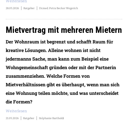
Weiterlesen
28.05.2026
Ratgeber
Dr.med. Petra Becker Wegerich
Mietvertrag mit mehreren Mietern
Der Wohnraum ist begrenzt und schafft Raum für
kreative Lösungen. Alleine wohnen ist nicht
jedermanns Sache, man kann zum Beispiel eine
Wohngemeinschaft gründen oder mit der Partnerin
zusammenziehen. Welche Formen von
Mietverhältnissen gibt es überhaupt, wenn man sich
eine Wohnung teilen möchte, und was unterscheidet
die Formen?
Weiterlesen
21.05.2026
Ratgeber
Stéphanie Bartholdi