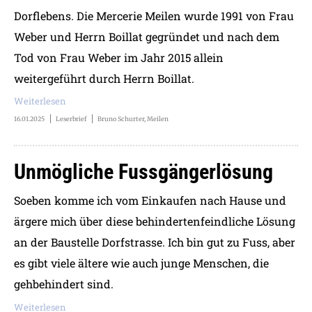
Dorflebens. Die Mercerie Meilen wurde 1991 von Frau
Weber und Herrn Boillat gegründet und nach dem
Tod von Frau Weber im Jahr 2015 allein
weitergeführt durch Herrn Boillat.
Weiterlesen
16.01.2025
Leserbrief
Bruno Schurter, Meilen
Unmögliche Fussgängerlösung
Soeben komme ich vom Einkaufen nach Hause und
ärgere mich über diese behindertenfeindliche Lösung
an der Baustelle Dorfstrasse. Ich bin gut zu Fuss, aber
es gibt viele ältere wie auch junge Menschen, die
gehbehindert sind.
Weiterlesen