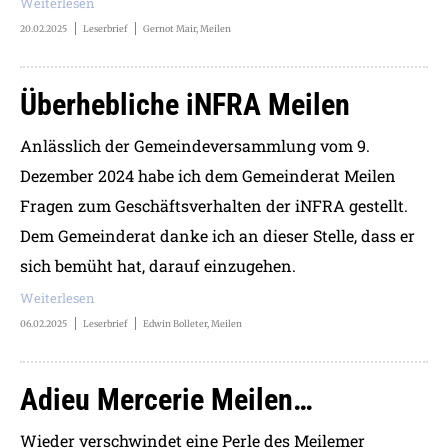
Weiterlesen
20.02.2025
Leserbrief
Gernot Mair, Meilen
Überhebliche iNFRA Meilen
Anlässlich der Gemeindeversammlung vom 9.
Dezember 2024 habe ich dem Gemeinderat Meilen
Fragen zum Geschäftsverhalten der iNFRA gestellt.
Dem Gemeinderat danke ich an dieser Stelle, dass er
sich bemüht hat, darauf einzugehen.
Weiterlesen
06.02.2025
Leserbrief
Edwin Bolleter, Meilen
Adieu Mercerie Meilen…
Wieder verschwindet eine Perle des Meilemer