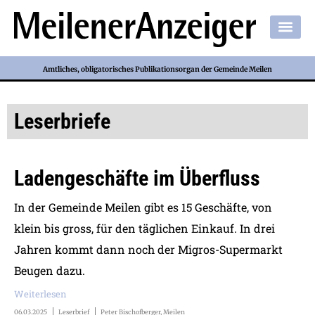
Amtliches, obligatorisches Publikationsorgan der Gemeinde Meilen
Leserbriefe
Ladengeschäfte im Überfluss
In der Gemeinde Meilen gibt es 15 Geschäfte, von
klein bis gross, für den täglichen Einkauf. In drei
Jahren kommt dann noch der Migros-Supermarkt
Beugen dazu.
Weiterlesen
06.03.2025
Leserbrief
Peter Bischofberger, Meilen