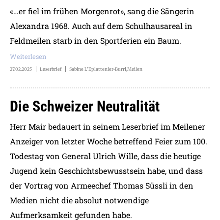
«…er fiel im frühen Morgenrot», sang die Sängerin
Alexandra 1968. Auch auf dem Schulhausareal in
Feldmeilen starb in den Sportferien ein Baum.
Weiterlesen
27.02.2025
Leserbrief
Sabine L’Eplattenier-Burri,Meilen
Die Schweizer Neutralität
Herr Mair bedauert in seinem Leserbrief im Meilener
Anzeiger von letzter Woche betreffend Feier zum 100.
Todestag von General Ulrich Wille, dass die heutige
Jugend kein Geschichtsbewusstsein habe, und dass
der Vortrag von Armeechef Thomas Süssli in den
Medien nicht die absolut notwendige
Aufmerksamkeit gefunden habe.