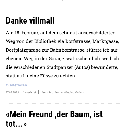
Danke villmal!
Am 18. Februar, auf dem sehr gut ausgeschilderten
Weg von der Bibliothek via Dorfstrasse, Marktgasse,
Dorfplatzgarage zur Bahnhofstrasse, stürzte ich auf
ebenem Weg in der Garage, wahrscheinlich, weil ich
die verschiedenen Stadtpanzer (Autos) bewunderte,
statt auf meine Füsse zu achten.
Weiterlesen
27.02.2025
Leserbrief
Hanni Brupbacher-Gubler, Meilen
«Mein Freund ,der Baum, ist
tot...»