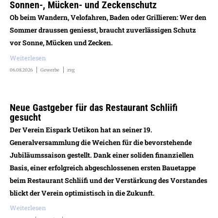
Sonnen-, Mücken- und Zeckenschutz
Ob beim Wandern, Velofahren, Baden oder Grillieren: Wer den
Sommer draussen geniesst, braucht zuverlässigen Schutz
vor Sonne, Mücken und Zecken.
Weiterlesen
06.08.2026
Gewerbe
zvg
Neue Gastgeber für das Restaurant Schliifi
gesucht
Der Verein Eispark Uetikon hat an seiner 19.
Generalversammlung die Weichen für die bevorstehende
Jubiläumssaison gestellt. Dank einer soliden finanziellen
Basis, einer erfolgreich abgeschlossenen ersten Bauetappe
beim Restaurant Schliifi und der Verstärkung des Vorstandes
blickt der Verein optimistisch in die Zukunft.
Weiterlesen