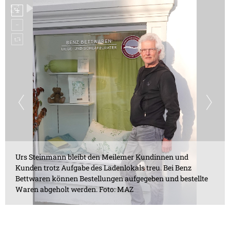
Urs Steinmann bleibt den Meilemer Kundinnen und
Kunden trotz Aufgabe des Ladenlokals treu. Bei Benz
Bettwaren können Bestellungen aufgegeben und bestellte
Waren abgeholt werden. Foto: MAZ