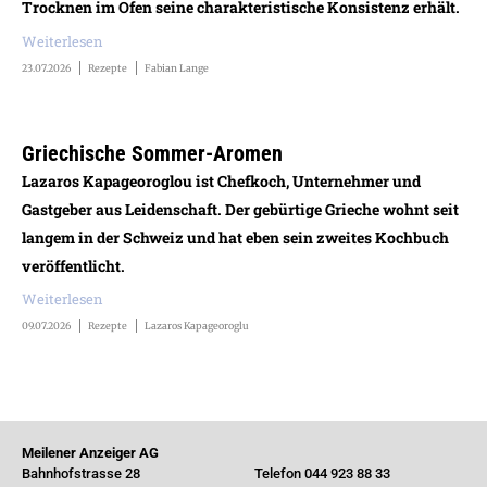
Trocknen im Ofen seine charakteristische Konsistenz erhält.
Weiterlesen
23.07.2026
Rezepte
Fabian Lange
Griechische Sommer-Aromen
Lazaros Kapageoroglou ist Chefkoch, Unternehmer und
Gastgeber aus Leidenschaft. Der gebürtige Grieche wohnt seit
langem in der Schweiz und hat eben sein zweites Kochbuch
veröffentlicht.
Weiterlesen
09.07.2026
Rezepte
Lazaros Kapageoroglu
Meilener Anzeiger AG
Bahnhofstrasse 28
Telefon 044 923 88 33