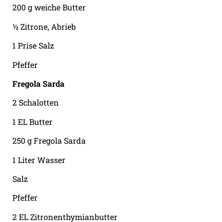
200 g weiche Butter
½ Zitrone, Abrieb
1 Prise Salz
Pfeffer
Fregola Sarda
2 Schalotten
1 EL Butter
250 g Fregola Sarda
1 Liter Wasser
Salz
Pfeffer
2 EL Zitronenthymianbutter