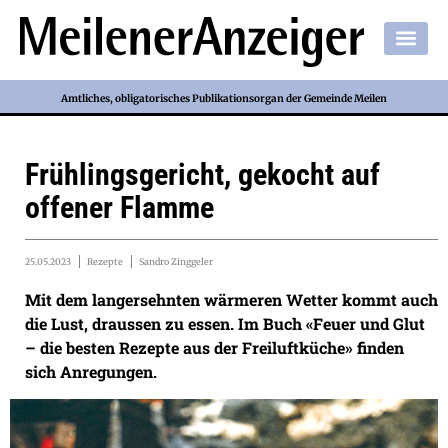
Amtliches, obligatorisches Publikationsorgan der Gemeinde Meilen
Frühlingsgericht, gekocht auf
offener Flamme
25.05.2023
Rezepte
Sandro Zinggeler
Mit dem langersehnten wärmeren Wetter kommt auch
die Lust, draussen zu essen. Im Buch «Feuer und Glut
– die besten Rezepte aus der Freiluftküche» finden
sich Anregungen.