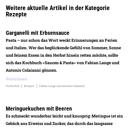
Weitere aktuelle Artikel in der Kategorie
Rezepte
Garganelli mit Erbsensauce
Pasta – nur schon das Wort weckt Erinnerungen an Ferien
und Italien. Wer das beglückende Gefühl von Sommer, Sonne
und feinem Essen in den Herbst hinein retten möchte, sollte
sich das Kochbuch «Saucen & Pasta» von Fabian Lange und
Antonio Colaianni gönnen.
Weiterlesen
06.08.2026
Rezepte
Fabian Lange und Antonio Colaianni
Meringuekuchen mit Beeren
Es schmeckt wunderbar leicht und knusprig: Meringue ist ein
Gebäck aus Eiweiss und Zucker, das durch das langsame