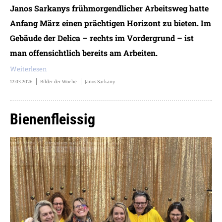
Janos Sarkanys frühmorgendlicher Arbeitsweg hatte
Anfang März einen prächtigen Horizont zu bieten. Im
Gebäude der Delica – rechts im Vordergrund – ist
man offensichtlich bereits am Arbeiten.
Weiterlesen
12.03.2026
Bilder der Woche
Janos Sarkany
Bienenfleissig