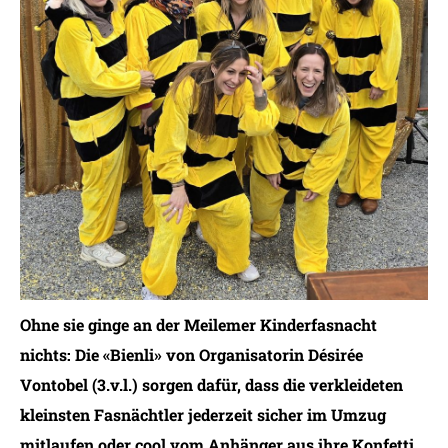
Ohne sie ginge an der Meilemer Kinderfasnacht
nichts: Die «Bienli» von Organisatorin Désirée
Vontobel (3.v.l.) sorgen dafür, dass die verkleideten
kleinsten Fasnächtler jederzeit sicher im Umzug
mitlaufen oder cool vom Anhänger aus ihre Konfetti