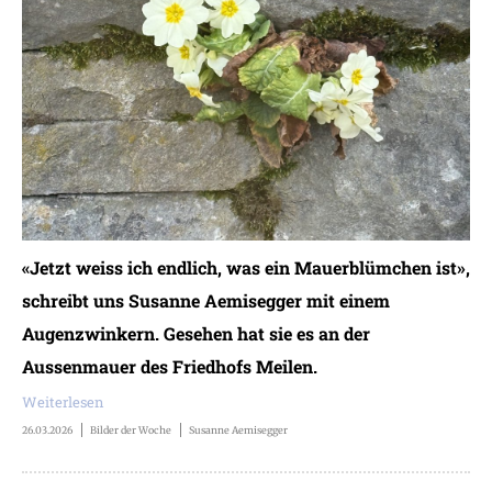
«Jetzt weiss ich endlich, was ein Mauerblümchen ist»,
schreibt uns Susanne Aemisegger mit einem
Augenzwinkern. Gesehen hat sie es an der
Aussenmauer des Friedhofs Meilen.
Weiterlesen
26.03.2026
Bilder der Woche
Susanne Aemisegger