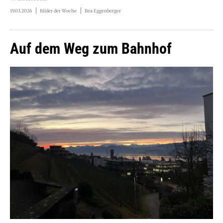
19.03.2026
Bilder der Woche
Bea Eggenberger
Auf dem Weg zum Bahnhof