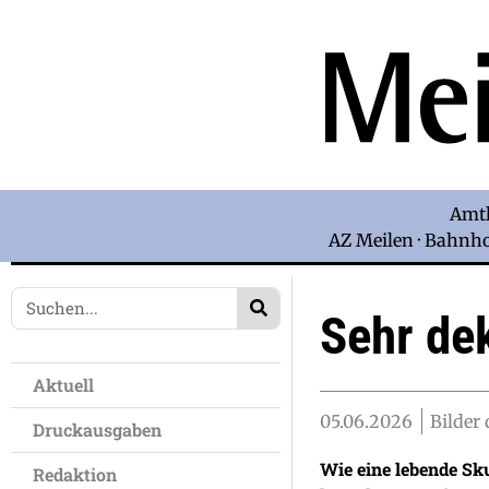
Amtl
AZ Meilen · Bahnhof
Sehr dek
Aktuell
05.06.2026
Bilder
Druckausgaben
Wie eine lebende Sk
Redaktion