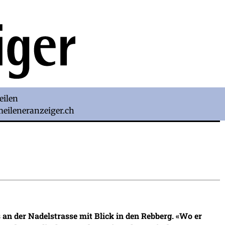
eilen
)meileneranzeiger.ch
an der Nadelstrasse mit Blick in den Rebberg. «Wo er