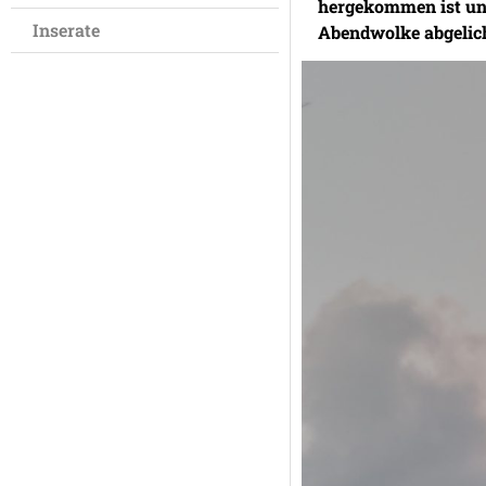
hergekommen ist und 
Inserate
Abendwolke abgelicht