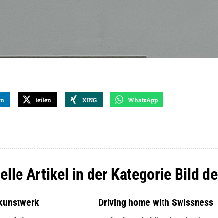
en
teilen
XING
WhatsApp
elle Artikel in der Kategorie Bild 
kunstwerk
Driving home with Swissness