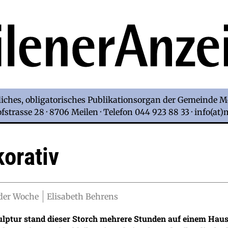
iches, obligatorisches Publikationsorgan der Gemeinde M
strasse 28 · 8706 Meilen · Telefon 044 923 88 33 · info(at
orativ
 der Woche
Elisabeth Behrens
ulptur stand dieser Storch mehrere Stunden auf einem Haus 