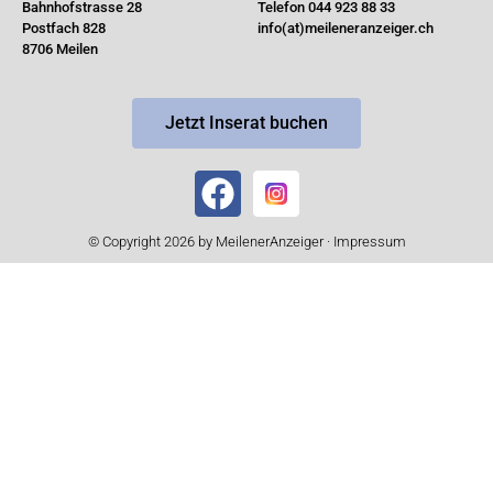
Bahnhofstrasse 28
Telefon 044 923 88 33
Postfach 828
info(at)meileneranzeiger.ch
8706 Meilen
Jetzt Inserat buchen
© Copyright 2026 by MeilenerAnzeiger ·
Impressum