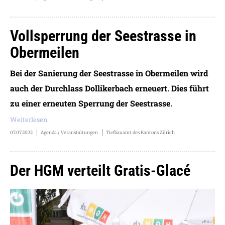
Vollsperrung der Seestrasse in
Obermeilen
Bei der Sanierung der Seestrasse in Obermeilen wird
auch der Durchlass Dollikerbach erneuert. Dies führt
zu einer erneuten Sperrung der Seestrasse.
Weiterlesen
07.07.2022
Agenda / Veranstaltungen
Tiefbauamt des Kantons Zürich
Der HGM verteilt Gratis-Glacé