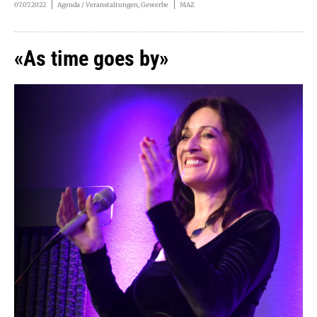
07.07.2022
Agenda / Veranstaltungen, Gewerbe
MAZ
«As time goes by»