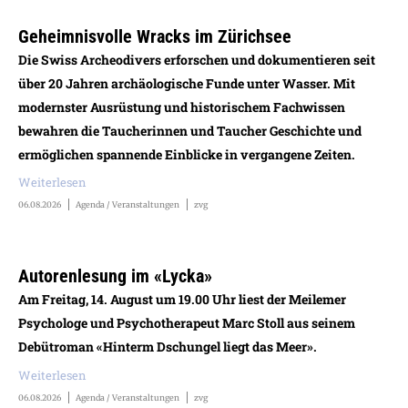
Geheimnisvolle Wracks im Zürichsee
Die Swiss Archeodivers erforschen und dokumentieren seit
über 20 Jahren archäologische Funde unter Wasser. Mit
modernster Ausrüstung und historischem Fachwissen
bewahren die Taucherinnen und Taucher Geschichte und
ermöglichen spannende Einblicke in vergangene Zeiten.
Weiterlesen
06.08.2026
Agenda / Veranstaltungen
zvg
Autorenlesung im «Lycka»
Am Freitag, 14. August um 19.00 Uhr liest der Meilemer
Psychologe und Psychotherapeut Marc Stoll aus seinem
Debütroman «Hinterm Dschungel liegt das Meer».
Weiterlesen
06.08.2026
Agenda / Veranstaltungen
zvg