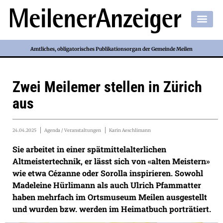
Amtliches, obligatorisches Publikationsorgan der Gemeinde Meilen
Zwei Meilemer stellen in Zürich
aus
24.04.2025
Agenda / Veranstaltungen
Karin Aeschlimann
Sie arbeitet in einer spätmittelalterlichen
Altmeistertechnik, er lässt sich von «alten Meistern»
wie etwa Cézanne oder Sorolla inspirieren. Sowohl
Madeleine Hürlimann als auch Ulrich Pfammatter
haben mehrfach im Ortsmuseum Meilen ausgestellt
und wurden bzw. werden im Heimatbuch porträtiert.