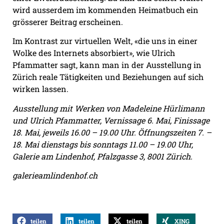
wird ausserdem im kommenden Heimatbuch ein
grösserer Beitrag erscheinen.
Im Kontrast zur virtuellen Welt, «die uns in einer
Wolke des Internets absorbiert», wie Ulrich
Pfammatter sagt, kann man in der Ausstellung in
Zürich reale Tätigkeiten und Beziehungen auf sich
wirken lassen.
Ausstellung mit Werken von Madeleine Hürlimann
und Ulrich Pfammatter, Vernissage 6. Mai, Finissage
18. Mai, jeweils 16.00 – 19.00 Uhr. Öffnungszeiten 7. –
18. Mai dienstags bis sonntags 11.00 – 19.00 Uhr,
Galerie am Lindenhof, Pfalzgasse 3, 8001 Zürich.
galerieamlindenhof.ch
teilen
teilen
teilen
XING