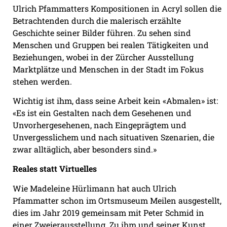
Ulrich Pfammatters Kompositionen in Acryl sollen die
Betrachtenden durch die malerisch erzählte
Geschichte seiner Bilder führen. Zu sehen sind
Menschen und Gruppen bei realen Tätigkeiten und
Beziehungen, wobei in der Zürcher Ausstellung
Marktplätze und Menschen in der Stadt im Fokus
stehen werden.
Wichtig ist ihm, dass seine Arbeit kein «Abmalen» ist:
«Es ist ein Gestalten nach dem Gesehenen und
Unvorhergesehenen, nach Eingeprägtem und
Unvergesslichem und nach situativen Szenarien, die
zwar alltäglich, aber besonders sind.»
Reales statt Virtuelles
Wie Madeleine Hürlimann hat auch Ulrich
Pfammatter schon im Ortsmuseum Meilen ausgestellt,
dies im Jahr 2019 gemeinsam mit Peter Schmid in
einer Zweierausstellung. Zu ihm und seiner Kunst