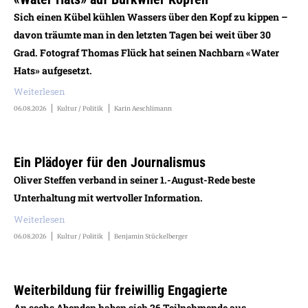
Sich einen Kübel kühlen Wassers über den Kopf zu kippen –
davon träumte man in den letzten Tagen bei weit über 30
Grad. Fotograf Thomas Flück hat seinen Nachbarn «Water
Hats» aufgesetzt.
Weiterlesen
06.08.2026
Kultur / Politik
Karin Aeschlimann
Ein Plädoyer für den Journalismus
Oliver Steffen verband in seiner 1.-August-Rede beste
Unterhaltung mit wertvoller Information.
Weiterlesen
06.08.2026
Kultur / Politik
Benjamin Stückelberger
Weiterbildung für freiwillig Engagierte
An sechs Abenden haben sich 26 Teilnehmende aus