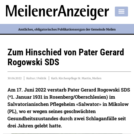
Amtliches, obligatorisches Publikationsorgan der Gemeinde Meilen
Zum Hinschied von Pater Gerard
Rogowski SDS
30.06.2022
Kultur / Politik
Kath. Kirchenpflege St. Martin, Meilen
Am 17. Juni 2022 verstarb Pater Gerard Rogowski SDS
(*1. Januar 1931 in Rosenberg/Oberschlesien) im
Salvatorianischen Pflegeheim «Salwator» in Mikolow
(PL), wo er wegen seines geschwächten
Gesundheitszustandes durch zwei Schlaganfälle seit
drei Jahren gelebt hatte.