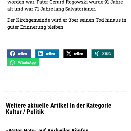
worden war. Pater Gerard Rogowski wurde 91 Jahre
alt und war 71 Jahre lang Salvatorianer.
Der Kirchgemeinde wird er über seinen Tod hinaus in
guter Erinnerung bleiben.
teilen
teilen
teilen
XING
WhatsApp
Weitere aktuelle Artikel in der Kategorie
Kultur / Politik
«Water Hats» auf Burkwiler Köpfen