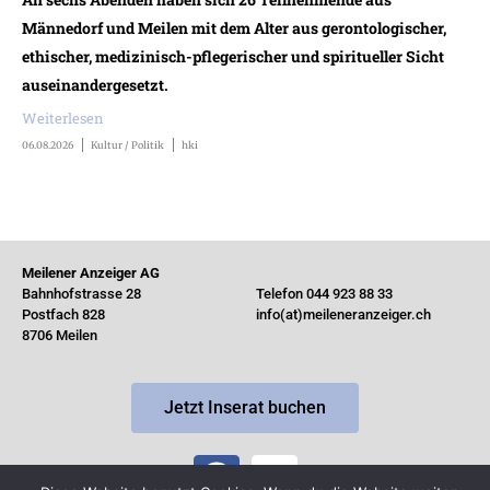
Männedorf und Meilen mit dem Alter aus gerontologischer,
ethischer, medizinisch-pflegerischer und spiritueller Sicht
auseinandergesetzt.
Weiterlesen
06.08.2026
Kultur / Politik
hki
Meilener Anzeiger AG
Bahnhofstrasse 28
Telefon 044 923 88 33
Postfach 828
info(at)meileneranzeiger.ch
8706 Meilen
Jetzt Inserat buchen