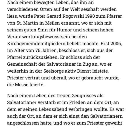
Nach einem bewegten Leben, das ihn an
verschiedenen Orten auf der Welt sesshaft werden
liess, wurde Pater Gerard Rogowski 1990 zum Pfarrer
von St. Martin in Meilen ernannt, wo er sich mit
seinem guten Sinn für Humor und seinem hohen
Verantwortungsbewusstsein bei den
Kirchgemeindemitgliedern beliebt machte. Erst 2006,
im Alter von 75 Jahren, beschloss er, sich aus der
Pfarrei zurückzuziehen. Er schloss sich der
Gemeinschaft der Salvatorianer in Zug an, wo er
weiterhin in der Seelsorge aktiv Dienst leistete,
Priester vertrat und überall, wo er gebraucht wurde,
die Messe feierte.
Nach einem Leben des treuen Zeugnisses als
Salvatorianer verstarb er im Frieden an dem Ort, an
dem er seinen Lebensabend verbringen wollte. Es war
auch der Ort, an dem er sich einst den Salvatorianern
angeschlossen hatte, und wo er zum Priester geweiht