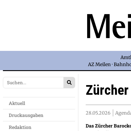
Amtl
AZ Meilen · Bahnhof
Zürcher
Aktuell
28.05.2026
Agenda
Druckausgaben
Das Zürcher Barocko
Redaktion