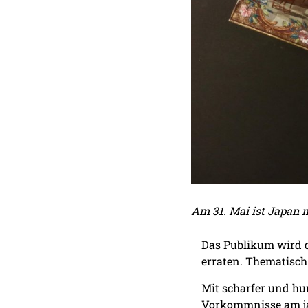
Am 31. Mai ist Japan 
Das Publikum wird 
erraten. Thematisch 
Mit scharfer und hu
Vorkommnisse am jap