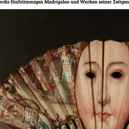
rdis fünfstimmigen Madrigalen und Werken seiner Zeitgenoss