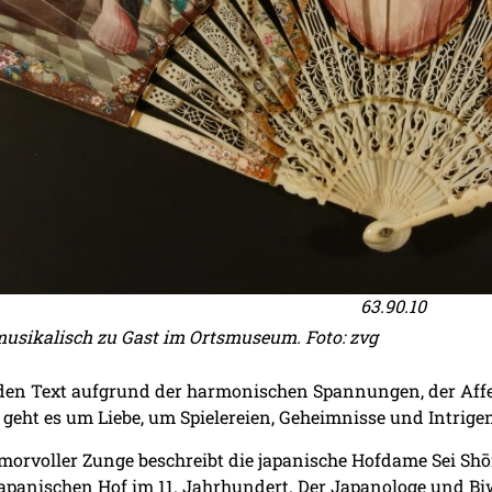
63.90.10
musikalisch zu Gast im Ortsmuseum. Foto: zvg
den Text aufgrund der harmonischen Spannungen, der Affe
geht es um Liebe, um Spielereien, Geheimnisse und Intrigen.
morvoller Zunge beschreibt die japanische Hofdame Sei Sh
anischen Hof im 11. Jahrhundert. Der Japanologe und Biw