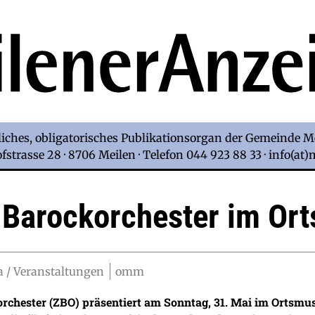
iches, obligatorisches Publikationsorgan der Gemeinde M
strasse 28 · 8706 Meilen · Telefon 044 923 88 33 · info(at
 Barockorchester im O
 / Veranstaltungen
omm
rchester (ZBO) präsentiert am Sonntag, 31. Mai im Ortsm