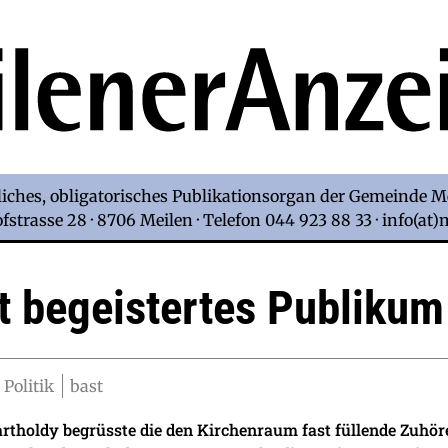
iches, obligatorisches Publikationsorgan der Gemeinde M
strasse 28 · 8706 Meilen · Telefon 044 923 88 33 · info(at
t begeistertes Publikum
 Politik
bast
rtholdy begrüsste die den Kirchenraum fast füllende Zuhör