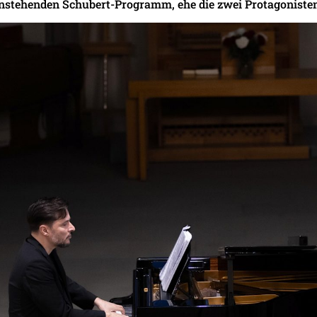
anstehenden Schubert-Programm, ehe die zwei Protagonisten