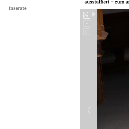
ausstaffiert – zum 
Inserate