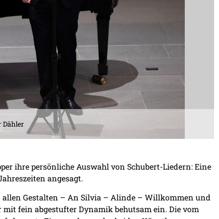
r Dähler
pper ihre persönliche Auswahl von Schubert-Liedern: Eine
Jahreszeiten angesagt.
n allen Gestalten – An Silvia – Alinde – Willkommen und
or mit fein abgestufter Dynamik behutsam ein. Die vom