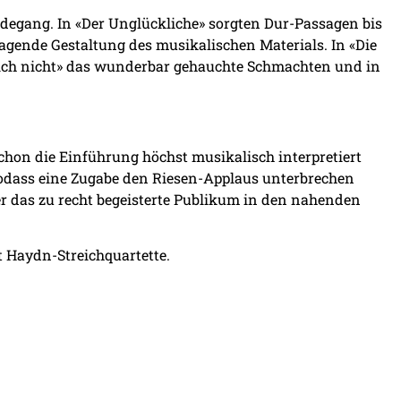
rdegang. In «Der Unglückliche» sorgten Dur-Passagen bis
rragende Gestaltung des musikalischen Materials. In «Die
t mich nicht» das wunderbar gehauchte Schmachten und in
chon die Einführung höchst musikalisch interpretiert
odass eine Zugabe den Riesen-Applaus unterbrechen
r das zu recht begeisterte Publikum in den nahenden
t Haydn-Streichquartette.