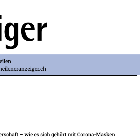
eilen
)meileneranzeiger.ch
erschaft – wie es sich gehört mit Corona-Masken