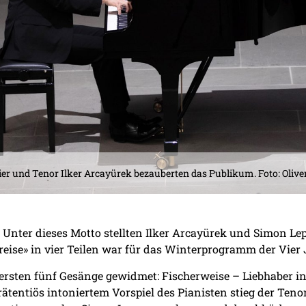
r und Tenor Ilker Arcayürek bezauberten das Publikum. Foto: Olive
: Unter dieses Motto stellten Ilker Arcayürek und Simon Le
reise» in vier Teilen war für das Winterprogramm der Vier 
 ersten fünf Gesänge gewidmet: Fischerweise – Liebhaber i
ätentiös intoniertem Vorspiel des Pianisten stieg der Ten