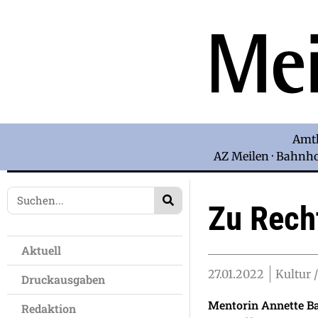
Amtl
AZ Meilen · Bahnhof
Zu Rech
Aktuell
27.01.2022
Kultur /
Druckausgaben
Mentorin Annette Ba
Redaktion