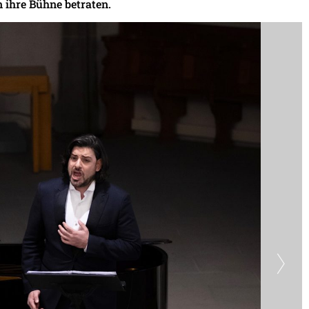
 ihre Bühne betraten.