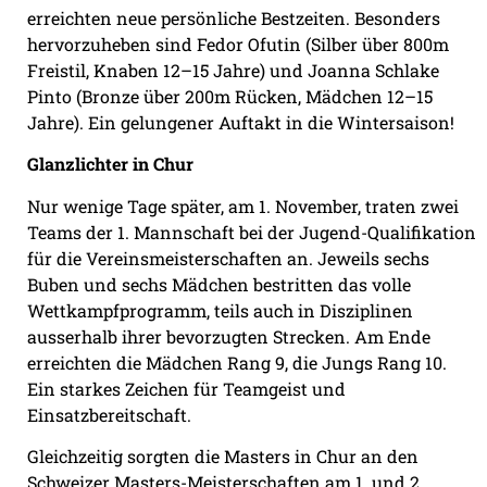
erreichten neue persönliche Bestzeiten. Besonders
hervorzuheben sind Fedor Ofutin (Silber über 800m
Freistil, Knaben 12–15 Jahre) und Joanna Schlake
Pinto (Bronze über 200m Rücken, Mädchen 12–15
Jahre). Ein gelungener Auftakt in die Wintersaison!
Glanzlichter in Chur
Nur wenige Tage später, am 1. November, traten zwei
Teams der 1. Mannschaft bei der Jugend-Qualifikation
für die Vereinsmeisterschaften an. Jeweils sechs
Buben und sechs Mädchen bestritten das volle
Wettkampfprogramm, teils auch in Disziplinen
ausserhalb ihrer bevorzugten Strecken. Am Ende
erreichten die Mädchen Rang 9, die Jungs Rang 10.
Ein starkes Zeichen für Teamgeist und
Einsatzbereitschaft.
Gleichzeitig sorgten die Masters in Chur an den
Schweizer Masters-Meisterschaften am 1. und 2.