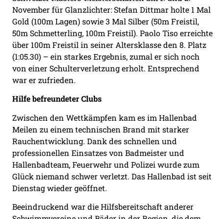
November für Glanzlichter: Stefan Dittmar holte 1 Mal
Gold (100m Lagen) sowie 3 Mal Silber (50m Freistil,
50m Schmetterling, 100m Freistil). Paolo Tiso erreichte
über 100m Freistil in seiner Altersklasse den 8. Platz
(1:05.30) – ein starkes Ergebnis, zumal er sich noch
von einer Schulterverletzung erholt. Entsprechend
war er zufrieden.
Hilfe befreundeter Clubs
Zwischen den Wettkämpfen kam es im Hallenbad
Meilen zu einem technischen Brand mit starker
Rauchentwicklung. Dank des schnellen und
professionellen Einsatzes von Badmeister und
Hallenbadteam, Feuerwehr und Polizei wurde zum
Glück niemand schwer verletzt. Das Hallenbad ist seit
Dienstag wieder geöffnet.
Beeindruckend war die Hilfsbereitschaft anderer
Schwimmvereine und Bäder in der Region, die dem