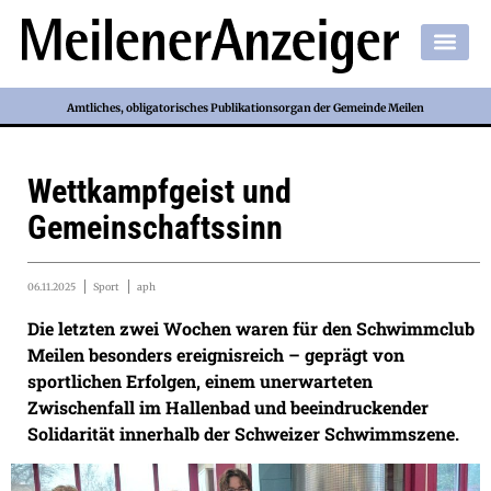
Amtliches, obligatorisches Publikationsorgan der Gemeinde Meilen
Wettkampfgeist und
Gemeinschaftssinn
06.11.2025
Sport
aph
Die letzten zwei Wochen waren für den Schwimmclub
Meilen besonders ereignisreich – geprägt von
sportlichen Erfolgen, einem unerwarteten
Zwischenfall im Hallenbad und beeindruckender
Solidarität innerhalb der Schweizer Schwimmszene.