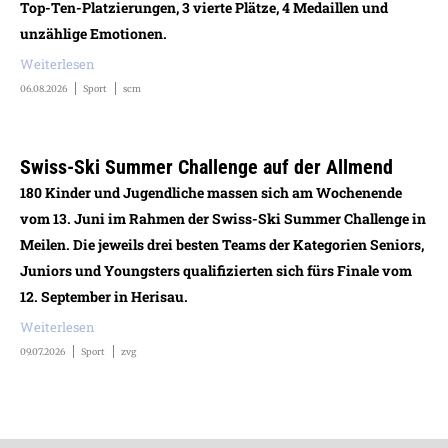
Top-Ten-Platzierungen, 3 vierte Plätze, 4 Medaillen und
unzählige Emotionen.
Weiterlesen
06.08.2026
Sport
scm
Swiss-Ski Summer Challenge auf der Allmend
180 Kinder und Jugendliche massen sich am Wochenende
vom 13. Juni im Rahmen der Swiss-Ski Summer Challenge in
Meilen. Die jeweils drei besten Teams der Kategorien Seniors,
Juniors und Youngsters qualifizierten sich fürs Finale vom
12. September in Herisau.
Weiterlesen
09.07.2026
Sport
zvg