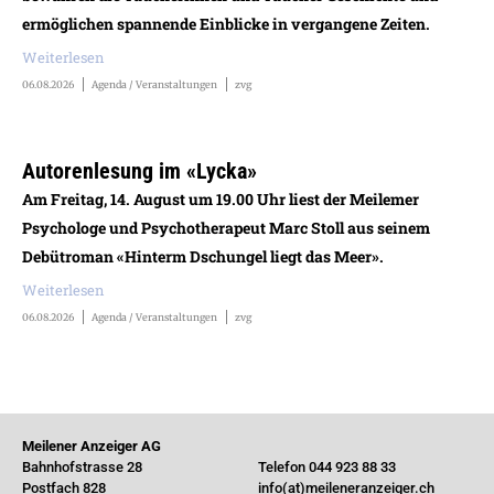
ermöglichen spannende Einblicke in vergangene Zeiten.
Weiterlesen
06.08.2026
Agenda / Veranstaltungen
zvg
Autorenlesung im «Lycka»
Am Freitag, 14. August um 19.00 Uhr liest der Meilemer
Psychologe und Psychotherapeut Marc Stoll aus seinem
Debütroman «Hinterm Dschungel liegt das Meer».
Weiterlesen
06.08.2026
Agenda / Veranstaltungen
zvg
Meilener Anzeiger AG
Bahnhofstrasse 28
Telefon 044 923 88 33
Postfach 828
info(at)meileneranzeiger.ch