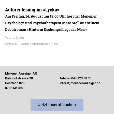
Autorenlesung im «Lycka»
Am Freitag, 14. August um 19.00 Uhr liest der Meilemer
Psychologe und Psychotherapeut Marc Stoll aus seinem
Debütroman «Hinterm Dschungel liegt das Meer».
Weiterlesen
06.08.2026
Agenda / Veranstaltungen
zvg
Meilener Anzeiger AG
Bahnhofstrasse 28
Telefon 044 923 88 33
Postfach 828
info(at)meileneranzeiger.ch
8706 Meilen
Jetzt Inserat buchen