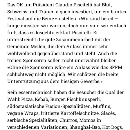
Das OK um Präsident Claudio Piscitelli hat Blut,
Schweiss und Tränen à gogo investiert, um ein buntes
Festival auf die Beine zu stellen. «Wir sind bereit –
lange mussten wir warten, doch nun sind wir einfach
froh, dass es losgeht», erklärt Piscitelli. Er
unterstreicht die gute Zusammenarbeit mit der
Gemeinde Meilen, die dem Anlass immer sehr
wohlwollend gegenüberstand und steht. Auch die
treuen Sponsoren sollen nicht unerwähnt bleiben
«Ohne die Sponsoren wäre ein Anlass wie das SFFM
schlichtweg nicht möglich. Wir schätzen die breite
Unterstützung aus dem hiesigen Gewerbe.»
Rein essentechnisch haben die Besucher die Qual der
Wahl: Pizza, Kebab, Burger, Fischknusperli,
südostasiatische Fusion-Spezialitäten, Muffins,
vegane Wraps, frittierte Kartoffelschnitze, Glacés,
serbische Spezialitäten, Churros, Momos in
verschiedenen Variationen, Shanghai-Bao, Hot Dogs,