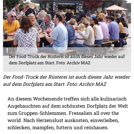
Der Food-Truck der Rüsterei ist auch dieses Jahr wieder auf
dem Dorfplatz am Start. Foto: Archiv MAZ
Der Food-Truck der Rüsterei ist auch dieses Jahr wieder
auf dem Dorfplatz am Start. Foto: Archiv MAZ
An diesem Wochenende treffen sich alle kulinarisch
Angehauchten auf dem schönsten Dorfplatz der Welt
zum Gruppen-Schlemmen. Fressalien all over the
world. Nach Herzenslust auskosten, einverleiben,
schlecken, mampfen, futtern und reinhauen.