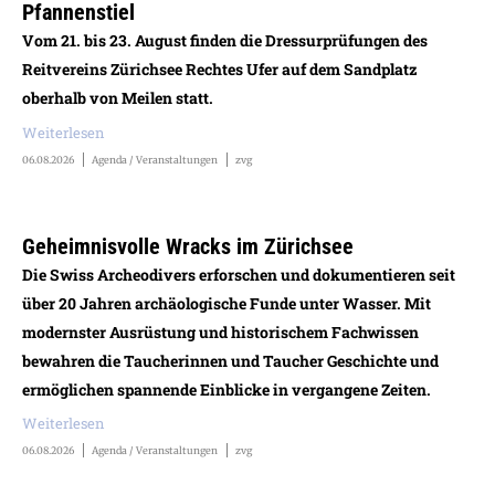
Pfannenstiel
Vom 21. bis 23. August finden die Dressurprüfungen des
Reitvereins Zürichsee Rechtes Ufer auf dem Sandplatz
oberhalb von Meilen statt.
Weiterlesen
06.08.2026
Agenda / Veranstaltungen
zvg
Geheimnisvolle Wracks im Zürichsee
Die Swiss Archeodivers erforschen und dokumentieren seit
über 20 Jahren archäologische Funde unter Wasser. Mit
modernster Ausrüstung und historischem Fachwissen
bewahren die Taucherinnen und Taucher Geschichte und
ermöglichen spannende Einblicke in vergangene Zeiten.
Weiterlesen
06.08.2026
Agenda / Veranstaltungen
zvg