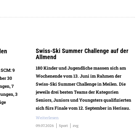
Swiss-Ski Summer Challenge auf der
len
Allmend
180 Kinder und Jugendliche massen sich am
 SCM: 9
Wochenende vom 13. Juni im Rahmen der
ber 30
Swiss-Ski Summer Challenge in Meilen. Die
ngen, 7
jeweils drei besten Teams der Kategorien
rungen, 3
Seniors, Juniors und Youngsters qualifizierten
ige
sich fürs Finale vom 12. September in Herisau.
Weiterlesen
09.07.2026
Sport
zvg