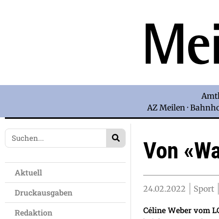
Amtl
AZ Meilen · Bahnhof
Von «Wa
Aktuell
24.02.2022
Sport
Druckausgaben
Céline Weber vom LC
Redaktion