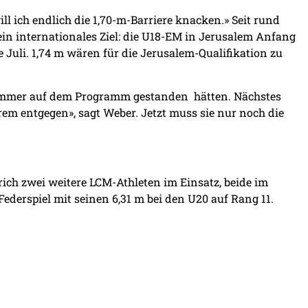
ll ich endlich die 1,70-m-Barriere knacken.» Seit rund
ein internationales Ziel: die U18-EM in Jerusalem Anfang
 Juli. 1,74 m wären für die Jerusalem-Qualifikation zu
 Sommer auf dem Programm gestanden hätten. Nächstes
m entgegen», sagt Weber. Jetzt muss sie nur noch die
ich zwei weitere LCM-Athleten im Einsatz, beide im
Federspiel mit seinen 6,31 m bei den U20 auf Rang 11.