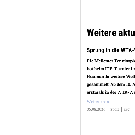
Weitere aktu
Sprung in die WTA-
Die Meilemer Tennisspie
hat beim ITF-Turnier 
Huamantla weitere Welt
gesammelt: Ab dem 10. A
erstmals in der WTA-Wel
Weiterlesen
06.08.2026
Sport
zvg