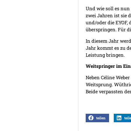
Und wie soll es nun 
zwei Jahren ist sie
und/oder die EYOF, d
überspringen. Für di
In diesem Jahr werd
Jahr kommt es zu de
Leistung bringen.
Weitspringer im Ein
Neben Céline Weber 
Weitsprung. Wüthrich
Beide verpassten de
teilen
teil