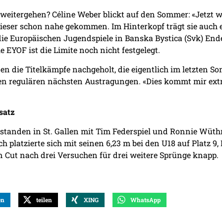
weitergehen? Céline Weber blickt auf den Sommer: «Jetzt wi
 dieser schon nahe gekommen. Im Hinterkopf trägt sie auch 
ie Europäischen Jugendspiele in Banska Bystica (Svk) Ende
e EYOF ist die Limite noch nicht festgelegt.
en die Titelkämpfe nachgeholt, die eigentlich im letzten
n regulären nächsten Austragungen. «Dies kommt mir extre
satz
standen in St. Gallen mit Tim Federspiel und Ronnie Wüthr
 platzierte sich mit seinen 6,23 m bei den U18 auf Platz 9, 
n Cut nach drei Versuchen für drei weitere Sprünge knapp.
en
teilen
XING
WhatsApp