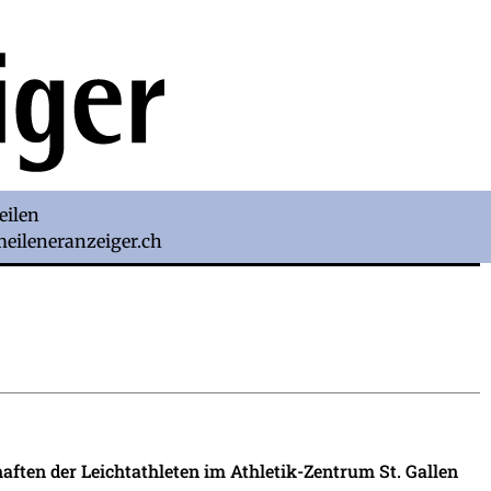
eilen
)meileneranzeiger.ch
en der Leichtathleten im Athletik-Zentrum St. Gallen