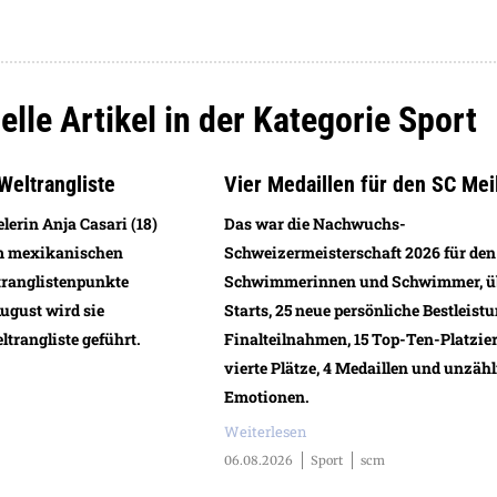
elle Artikel in der Kategorie Sport
Weltrangliste
Vier Medaillen für den SC Mei
lerin Anja Casari (18)
Das war die Nachwuchs-
im mexikanischen
Schweizermeisterschaft 2026 für den
ranglistenpunkte
Schwimmerinnen und Schwimmer, ü
ugust wird sie
Starts, 25 neue persönliche Bestleistu
trangliste geführt.
Finalteilnahmen, 15 Top-Ten-Platzie
vierte Plätze, 4 Medaillen und unzähl
Emotionen.
Weiterlesen
06.08.2026
Sport
scm