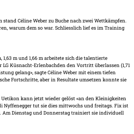
55 m stand Céline Weber zu Buche nach zwei Wettkämpfen.
lären, warum dem so war. Schliesslich lief es im Training
1,63 m und 1,66 m arbeitete sich die talentierte
er LG Küsnacht-Erlenbachden den Vortritt überlassen (1,71
Leistung gelang», sagte Céline Weber mit einem tiefen
sche Fortschritte, aber in Resultate umsetzen konnte sie
 Uetikon kann jetzt wieder gelöst «an den Kleinigkeiten
 Nyffenegger tut sie dies mittwochs und freitags. Fix ist
 Am Dienstag und Donnerstag trainiert sie individuell