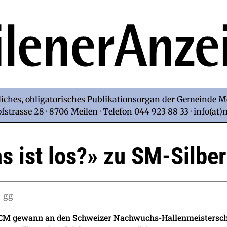
iches, obligatorisches Publikationsorgan der Gemeinde M
strasse 28 · 8706 Meilen · Telefon 044 923 88 33 · info(at
s ist los?» zu SM-Silber
gg
M gewann an den Schweizer Nachwuchs-Hallenmeisterschaft