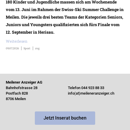
180 Kinder und Jugendliche massen sich am Wochenende
vom 13. Juni im Rahmen der Swiss-Ski Summer Challenge in
Meilen. Die jeweils drei besten Teams der Kategorien Seniors,
Juniors und Youngsters qualifizierten sich fürs Finale vom
12. September in Herisau.
Weiterlesen
09.07.2026
Sport
zvg
Meilener Anzeiger AG
Bahnhofstrasse 28
Telefon 044 923 88 33
Postfach 828
info(at)meileneranzeiger.ch
8706 Meilen
Jetzt Inserat buchen