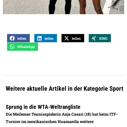
teilen
teilen
teilen
XING
WhatsApp
Weitere aktuelle Artikel in der Kategorie Sport
Sprung in die WTA-Weltrangliste
Die Meilemer Tennisspielerin Anja Casari (18) hat beim ITF-
Turnier im mexikanischen Huamantla weitere