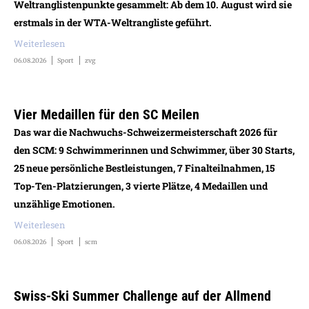
Weltranglistenpunkte gesammelt: Ab dem 10. August wird sie
erstmals in der WTA-Weltrangliste geführt.
Weiterlesen
06.08.2026
Sport
zvg
Vier Medaillen für den SC Meilen
Das war die Nachwuchs-Schweizermeisterschaft 2026 für
den SCM: 9 Schwimmerinnen und Schwimmer, über 30 Starts,
25 neue persönliche Bestleistungen, 7 Finalteilnahmen, 15
Top-Ten-Platzierungen, 3 vierte Plätze, 4 Medaillen und
unzählige Emotionen.
Weiterlesen
06.08.2026
Sport
scm
Swiss-Ski Summer Challenge auf der Allmend