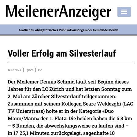
Amtliches, obligatorisches Publikationsorgan der Gemeinde Meilen
Voller Erfolg am Silvesterlauf
14.12.2023
Sport
rsc
Der Meilemer Dennis Schmid läuft seit Beginn dieses
Jahres für den LC Zürich und hat letzten Sonntag zum
2. Mal am Zürcher Silvesterlauf teilgenommen.
Zusammen mit seinem Kollegen Seare Weldezghi (LAC
TV Unterstrass) holte er in der Kategorie «Duo
Mann/Mann» den 1. Platz. Die beiden haben die 6.3 km
– 5 Runden, die abwechslungsweise zu laufen sind –
in 17.25,1 Minuten zurückgelegt, sagenhafte 10