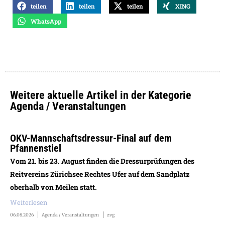
teilen
teilen
teilen
XING
WhatsApp
Weitere aktuelle Artikel in der Kategorie
Agenda / Veranstaltungen
OKV-Mannschaftsdressur-Final auf dem
Pfannenstiel
Vom 21. bis 23. August finden die Dressurprüfungen des
Reitvereins Zürichsee Rechtes Ufer auf dem Sandplatz
oberhalb von Meilen statt.
Weiterlesen
06.08.2026
Agenda / Veranstaltungen
zvg