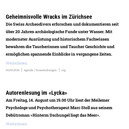
Geheimnisvolle Wracks im Zürichsee
Die Swiss Archeodivers erforschen und dokumentieren seit
über 20 Jahren archäologische Funde unter Wasser. Mit
modernster Ausrüstung und historischem Fachwissen
bewahren die Taucherinnen und Taucher Geschichte und
ermöglichen spannende Einblicke in vergangene Zeiten.
Weiterlesen
06.08.2026
Agenda / Veranstaltungen
zvg
Autorenlesung im «Lycka»
Am Freitag, 14. August um 19.00 Uhr liest der Meilemer
Psychologe und Psychotherapeut Marc Stoll aus seinem
Debütroman «Hinterm Dschungel liegt das Meer».
Weiterlesen