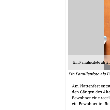
Ein Familienfoto als E
Ein Familienfoto als E
Am Plattenfest ents
den Gängen des Alte
Bewohner eine regelr
ein Bewohner im Rol