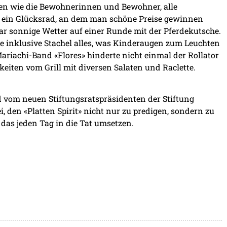
ten wie die Bewohnerinnen und Bewohner, alle
s ein Glücksrad, an dem man schöne Preise gewinnen
r sonnige Wetter auf einer Runde mit der Pferdekutsche.
ne inklusive Stachel alles, was Kinderaugen zum Leuchten
riachi-Band «Flores» hinderte nicht einmal der Rollator
eiten vom Grill mit diversen Salaten und Raclette.
d vom neuen Stiftungsratspräsidenten der Stiftung
, den «Platten Spirit» nicht nur zu predigen, sondern zu
 das jeden Tag in die Tat umsetzen.