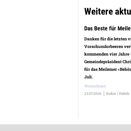
Weitere aktue
Das Beste für Meile
Danken für die letzten v
Vorschusslorbeeren vert
kommenden vier Jahre – 
Gemeindepräsident Chris
für das Meilemer «Behör
Juli.
Weiterlesen
23.07.2026
Kultur / Politik