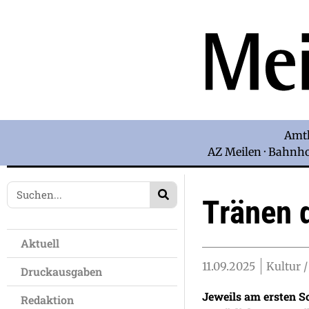
Amtl
AZ Meilen · Bahnhof
Tränen 
Aktuell
11.09.2025
Kultur /
Druckausgaben
Jeweils am ersten So
Redaktion