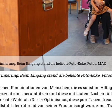
rinnerung: Beim Eingang stand die beliebte Foto-Ecke. Fotos: MAZ
rinnerung: Beim Eingang stand die beliebte Foto-Ecke. Foto
tehen Kombinationen von Menschen, die es sonst im Alltag n
rszentrums herumflitzen und diese mit lautem Lachen fül
echte Wohltat. «Dieser Optimismus, diese pure Lebensfreude
lstuhl, der rührend von seiner Frau umsorgt wurde, mit Tr