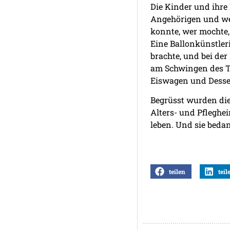
Die Kinder und ihre
Angehörigen und we
konnte, wer mochte,
Eine Ballonkünstler
brachte, und bei de
am Schwingen des Tan
Eiswagen und Desser
Begrüsst wurden die
Alters- und Pfleghei
leben. Und sie bedan
teilen
teil