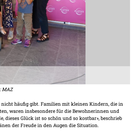
s: MAZ
icht häufig gibt. Familien mit kleinen Kindern, die in
lten, waren insbesondere für die Bewohnerinnen und
, dieses Glück ist so schön und so kostbar», beschrieb
änen der Freude in den Augen die Situation.