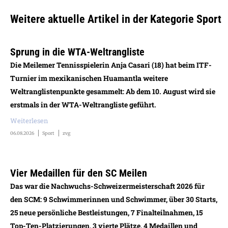
Weitere aktuelle Artikel in der Kategorie Sport
Sprung in die WTA-Weltrangliste
Die Meilemer Tennisspielerin Anja Casari (18) hat beim ITF-
Turnier im mexikanischen Huamantla weitere
Weltranglistenpunkte gesammelt: Ab dem 10. August wird sie
erstmals in der WTA-Weltrangliste geführt.
Weiterlesen
06.08.2026
Sport
zvg
Vier Medaillen für den SC Meilen
Das war die Nachwuchs-Schweizermeisterschaft 2026 für
den SCM: 9 Schwimmerinnen und Schwimmer, über 30 Starts,
25 neue persönliche Bestleistungen, 7 Finalteilnahmen, 15
Top-Ten-Platzierungen, 3 vierte Plätze, 4 Medaillen und