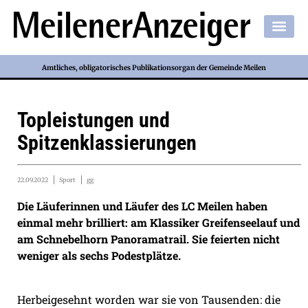
Amtliches, obligatorisches Publikationsorgan der Gemeinde Meilen
Topleistungen und
Spitzenklassierungen
22.09.2022
Sport
gg
Die Läuferinnen und Läufer des LC Meilen haben
einmal mehr brilliert: am Klassiker Greifenseelauf und
am Schnebelhorn Panoramatrail. Sie feierten nicht
weniger als sechs Podestplätze.
Herbeigesehnt worden war sie von Tausenden: die