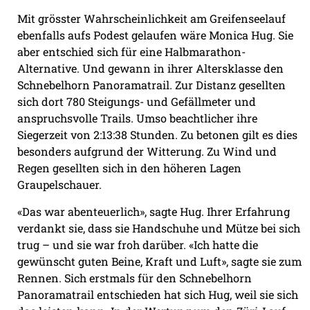
Mit grösster Wahrscheinlichkeit am Greifenseelauf
ebenfalls aufs Podest gelaufen wäre Monica Hug. Sie
aber entschied sich für eine Halbmarathon-
Alternative. Und gewann in ihrer Altersklasse den
Schnebelhorn Panoramatrail. Zur Distanz gesellten
sich dort 780 Steigungs- und Gefällmeter und
anspruchsvolle Trails. Umso beachtlicher ihre
Siegerzeit von 2:13:38 Stunden. Zu betonen gilt es dies
besonders aufgrund der Witterung. Zu Wind und
Regen gesellten sich in den höheren Lagen
Graupelschauer.
«Das war abenteuerlich», sagte Hug. Ihrer Erfahrung
verdankt sie, dass sie Handschuhe und Mütze bei sich
trug – und sie war froh darüber. «Ich hatte die
gewünscht guten Beine, Kraft und Luft», sagte sie zum
Rennen. Sich erstmals für den Schnebelhorn
Panoramatrail entschieden hat sich Hug, weil sie sich