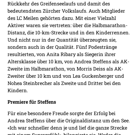
Rückkehr des Greifenseelaufs und damit des
bedeutendsten Zürcher Volkslaufs. Auch Mitglieder
des LC Meilen gehörten dazu. Mit einer Vielzahl
Aktiver waren sie vertreten: über die Halbmarathon-
Distanz, die 10-km-Strecke und in den Kinderrennen.
Und nicht nur in der Quantität überzeugten sie,
sondern auch in der Qualität. Fünf Podestränge
resultierten, von Anita Ribary als Siegerin ihrer
Altersklasse über 10 km, von Andrea Steffens als AK-
Zweite im Halbmarathon, von Morris Deiss als AK-
Zweiter über 10 km und von Lea Guckenberger und
Nohea Steinbrecher als Zweite und Dritter bei den
Kindern.
Premiere für Steffens
Für eine besondere Freude sorgte der Erfolg bei
Andrea Steffens über die Originaldistanz um den See.
«Ich war schneller denn je und lief die ganze Strecke
mit einem Supergefühl», bilanzierte sie. Weder die