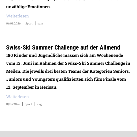
unzählige Emotionen.
Weiterlesen
06.08.2026
Sport
scm
Swiss-Ski Summer Challenge auf der Allmend
180 Kinder und Jugendliche massen sich am Wochenende
vom 13. Juni im Rahmen der Swiss-Ski Summer Challenge in
Meilen. Die jeweils drei besten Teams der Kategorien Seniors,
Juniors und Youngsters qualifizierten sich fürs Finale vom
12. September in Herisau.
Weiterlesen
09.07.2026
Sport
zvg