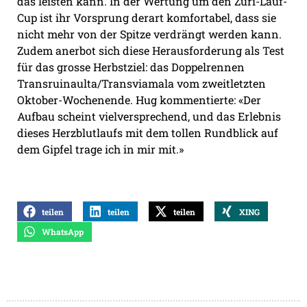
das leisten kann. In der Wertung um den Züri-Lauf-
Cup ist ihr Vorsprung derart komfortabel, dass sie
nicht mehr von der Spitze verdrängt werden kann.
Zudem anerbot sich diese Herausforderung als Test
für das grosse Herbstziel: das Doppelrennen
Transruinaulta/Transviamala vom zweitletzten
Oktober-Wochenende. Hug kommentierte: «Der
Aufbau scheint vielversprechend, und das Erlebnis
dieses Herzblutlaufs mit dem tollen Rundblick auf
dem Gipfel trage ich in mir mit.»
teilen
teilen
teilen
XING
WhatsApp