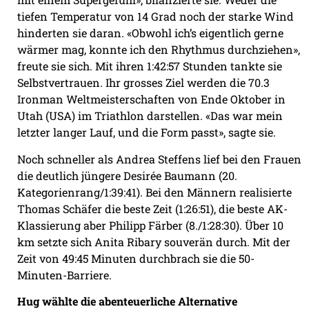
tiefen Temperatur von 14 Grad noch der starke Wind
hinderten sie daran. «Obwohl ich’s eigentlich gerne
wärmer mag, konnte ich den Rhythmus durchziehen»,
freute sie sich. Mit ihren 1:42:57 Stunden tankte sie
Selbstvertrauen. Ihr grosses Ziel werden die 70.3
Ironman Weltmeisterschaften von Ende Oktober in
Utah (USA) im Triathlon darstellen. «Das war mein
letzter langer Lauf, und die Form passt», sagte sie.
Noch schneller als Andrea Steffens lief bei den Frauen
die deutlich jüngere Desirée Baumann (20.
Kategorienrang/1:39:41). Bei den Männern realisierte
Thomas Schäfer die beste Zeit (1:26:51), die beste AK-
Klassierung aber Philipp Färber (8./1:28:30). Über 10
km setzte sich Anita Ribary souverän durch. Mit der
Zeit von 49:45 Minuten durchbrach sie die 50-
Minuten-Barriere.
Hug wählte die abenteuerliche Alternative