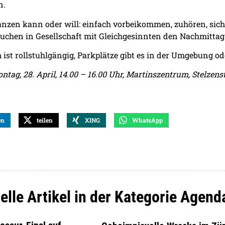
n.
anzen kann oder will: einfach vorbeikommen, zuhören, sich
chen in Gesellschaft mit Gleichgesinnten den Nachmittag
ist rollstuhlgängig, Parkplätze gibt es in der Umgebung od
ontag, 28. April, 14.00 – 16.00 Uhr, Martinszentrum, Stelzens
en
teilen
XING
WhatsApp
elle Artikel in der Kategorie Agend