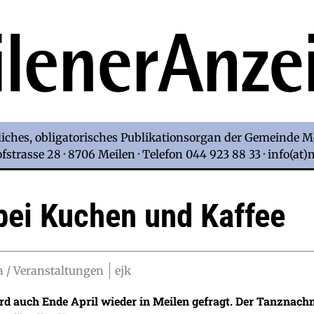
iches, obligatorisches Publikationsorgan der Gemeinde M
strasse 28 · 8706 Meilen · Telefon 044 923 88 33 · info(at
bei Kuchen und Kaffee
 / Veranstaltungen
ejk
ird auch Ende April wieder in Meilen gefragt. Der Tanznach