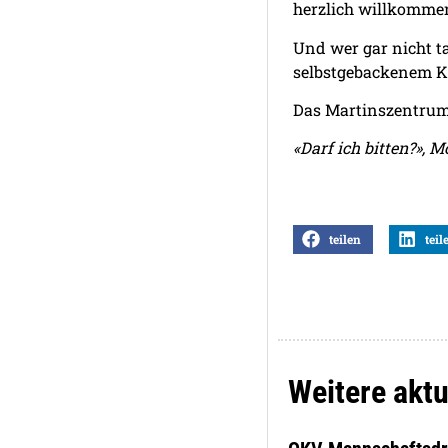
herzlich willkomme
Und wer gar nicht t
selbstgebackenem Ku
Das Martinszentrum 
«Darf ich bitten?», M
teilen
teil
Weitere aktu