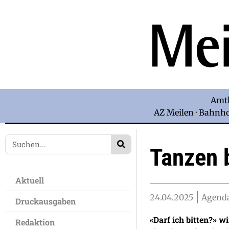
Amtl
AZ Meilen · Bahnhof
Tanzen 
Aktuell
24.04.2025
Agenda
Druckausgaben
«Darf ich bitten?» w
Redaktion