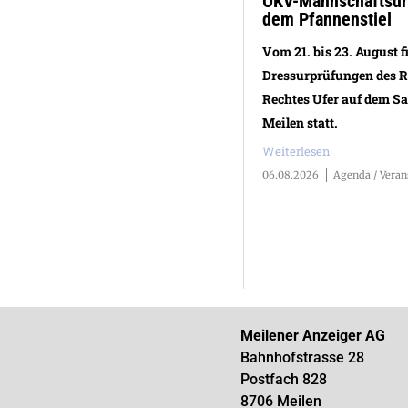
OKV-Mannschaftsdre
dem Pfannenstiel
Vom 21. bis 23. August f
Dressurprüfungen des R
Rechtes Ufer auf dem S
Meilen statt.
Weiterlesen
06.08.2026
Agenda / Veran
Meilener Anzeiger AG
Bahnhofstrasse 28
Postfach 828
8706 Meilen