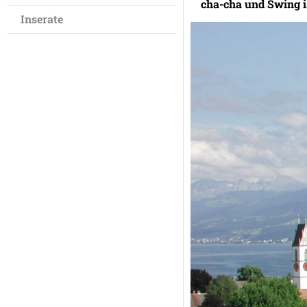
cha-cha und Swing is
Inserate