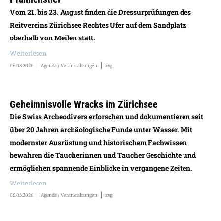
Vom 21. bis 23. August finden die Dressurprüfungen des
Reitvereins Zürichsee Rechtes Ufer auf dem Sandplatz
oberhalb von Meilen statt.
Weiterlesen
06.08.2026
Agenda / Veranstaltungen
zvg
Geheimnisvolle Wracks im Zürichsee
Die Swiss Archeodivers erforschen und dokumentieren seit
über 20 Jahren archäologische Funde unter Wasser. Mit
modernster Ausrüstung und historischem Fachwissen
bewahren die Taucherinnen und Taucher Geschichte und
ermöglichen spannende Einblicke in vergangene Zeiten.
Weiterlesen
06.08.2026
Agenda / Veranstaltungen
zvg