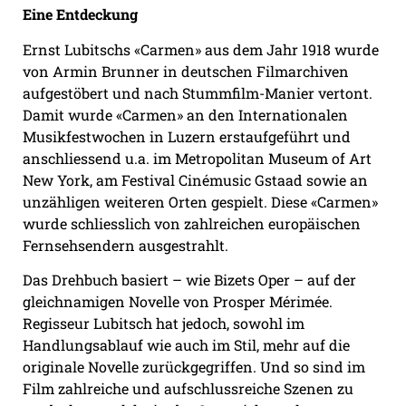
Eine Entdeckung
Ernst Lubitschs «Carmen» aus dem Jahr 1918 wurde
von Armin Brunner in deutschen Filmarchiven
aufgestöbert und nach Stummfilm-Manier vertont.
Damit wurde «Carmen» an den Internationalen
Musikfestwochen in Luzern erstaufgeführt und
anschliessend u.a. im Metropolitan Museum of Art
New York, am Festival Cinémusic Gstaad sowie an
unzähligen weiteren Orten gespielt. Diese «Carmen»
wurde schliesslich von zahlreichen europäischen
Fernsehsendern ausgestrahlt.
Das Drehbuch basiert – wie Bizets Oper – auf der
gleichnamigen Novelle von Prosper Mérimée.
Regisseur Lubitsch hat jedoch, sowohl im
Handlungsablauf wie auch im Stil, mehr auf die
originale Novelle zurückgegriffen. Und so sind im
Film zahlreiche und aufschlussreiche Szenen zu