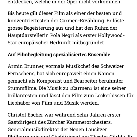
entdecken, welche in der Oper nicht vorkommen.
Bis heute gilt dieser Film als einer der besten und
konzentriertesten der Carmen-Erzählung. Er löste
grosse Begeisterung aus und hat den Ruhm der
Hauptdarstellerin Pola Negri als erster Hollywood-
Star europäischer Herkunft mitbegründet.
Auf Filmbegleitung spezialisiertes Ensemble
Armin Brunner, vormals Musikchef des Schweizer
Fernsehens, hat sich europaweit einen Namen
gemacht als Komponist und Bearbeiter berühmter
Stummfilme. Die Musik zu «Carmen» ist eine seiner
brillantesten und lässt den Film zum Leckerbissen für
Liebhaber von Film und Musik werden.
Christof Escher war während zehn Jahren erster
Gastdirigent des Zürcher Kammerorchesters,
Generalmusikdirektor der Neuen Lausitzer
Philharmonie und Chefdirigent am Theater Görlitz. Er