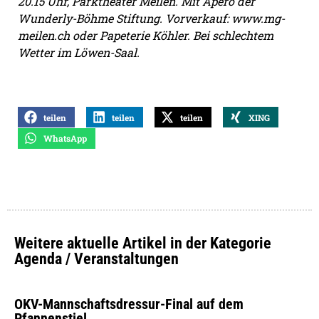
20.15 Uhr, Parktheater Meilen. Mit Apéro der
Wunderly-Böhme Stiftung. Vorverkauf: www.mg-
meilen.ch oder Papeterie Köhler. Bei schlechtem
Wetter im Löwen-Saal.
teilen
teilen
teilen
XING
WhatsApp
Weitere aktuelle Artikel in der Kategorie
Agenda / Veranstaltungen
OKV-Mannschaftsdressur-Final auf dem
Pfannenstiel