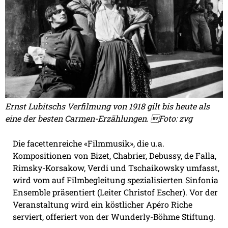
Ernst Lubitschs Verfilmung von 1918 gilt bis heute als
eine der besten Carmen-Erzählungen. Foto: zvg
Die facettenreiche «Filmmusik», die u.a.
Kompositionen von Bizet, Chabrier, Debussy, de Falla,
Rimsky-Korsakow, Verdi und Tschaikowsky umfasst,
wird vom auf Filmbegleitung spezialisierten Sinfonia
Ensemble präsentiert (Leiter Christof Escher). Vor der
Veranstaltung wird ein köstlicher Apéro Riche
serviert, offeriert von der Wunderly-Böhme Stiftung.