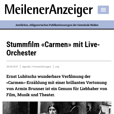
Amtliches, obligatorisches Publikationsorgan der Gemeinde Meilen
Stummfilm «Carmen» mit Live-
Orchester
28.08.2025
Agenda / Veranstaltungen
zvg
Ernst Lubitschs wunderbare Verfilmung der
«Carmen»-Erzählung mit einer brillanten Vertonung
von Armin Brunner ist ein Genuss für Liebhaber von
Film, Musik und Theater.