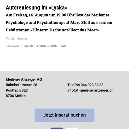
Autorenlesung im «Lycka»
Am Freitag, 14. August um 19.00 Uhr liest der Meilemer
Psychologe und Psychotherapeut Marc Stoll aus seinem
Debütroman «Hinterm Dschungel liegt das Meer».
Weiterlesen
06.08.2026
Agenda / Veranstaltungen
zvg
Meilener Anzeiger AG
Bahnhofstrasse 28
Telefon 044 923 88 33
Postfach 828
info(at)meileneranzeiger.ch
8706 Meilen
Jetzt Inserat buchen