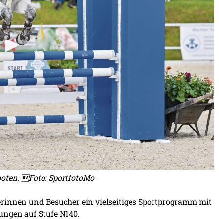
boten. Foto: SportfotoMo
erinnen und Besucher ein vielseitiges Sportprogramm mit
ungen auf Stufe N140.