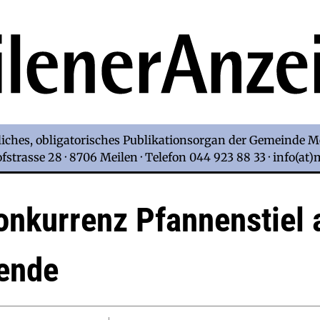
iches, obligatorisches Publikationsorgan der Gemeinde M
strasse 28 · 8706 Meilen · Telefon 044 923 88 33 · info(at
onkurrenz Pfannenstiel
ende