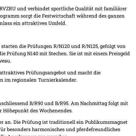
VZRU und verbindet sportliche Qualität mit familiärer
 Programm sorgt die Festwirtschaft während des ganzen
nlass ein attraktives Umfeld.
 starten die Prüfungen R/N120 und R/N125, gefolgt von
ie Prüfung N140 mit Stechen. Sie ist mit einem Preisgeld
veau.
n attraktives Prüfungsangebot und macht die
n im regionalen Turnierkalender.
nschliessend B/R90 und B/R95. Am Nachmittag folgt mit
er Höhepunkt des Wochenendes.
an. Die Prüfung ist traditionell ein Publikumsmagnet
Für besonders harmonisches und pferdefreundliches