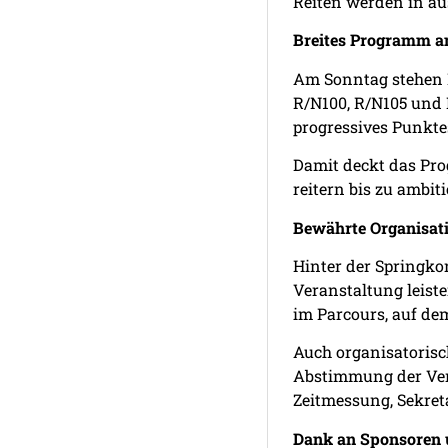
Reiten werden in a
Breites Programm 
Am Sonntag stehen 
R/N100, R/N105 und 
progressives Punkte
Damit deckt das Pro
reitern bis zu ambit
Bewährte Organisati
Hinter der Springko
Veranstaltung leist
im Parcours, auf dem
Auch organisatorisc
Abstimmung der Verk
Zeitmessung, Sekret
Dank an Sponsoren 