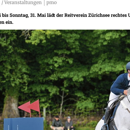
 / Veranstaltungen
pmo
 bis Sonntag, 31. Mai lädt der Reitverein Zürichsee rechte
en ein.