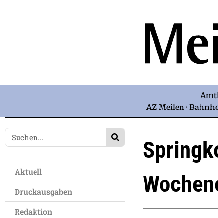
Amtl
AZ Meilen · Bahnhof
Springk
Aktuell
Wochen
Druckausgaben
Redaktion