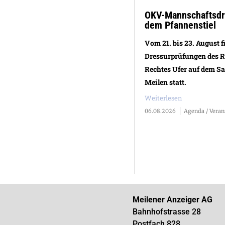
OKV-Mannschaftsdre
dem Pfannenstiel
Vom 21. bis 23. August f
Dressurprüfungen des R
Rechtes Ufer auf dem S
Meilen statt.
Weiterlesen
06.08.2026
Agenda / Veran
Meilener Anzeiger AG
Bahnhofstrasse 28
Postfach 828