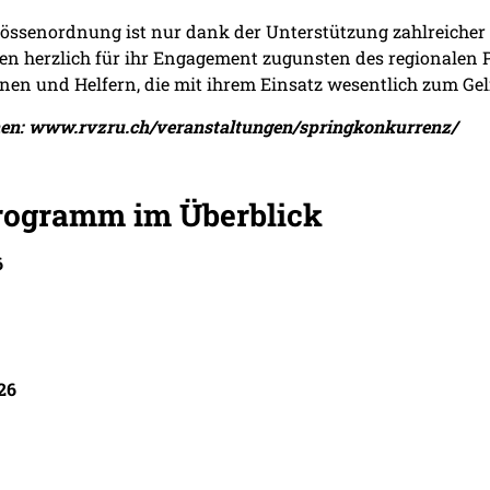
rössenordnung ist nur dank der Unterstützung zahlreiche
gten herzlich für ihr Engagement zugunsten des regionalen 
innen und Helfern, die mit ihrem Einsatz wesentlich zum Ge
nen: www.rvzru.ch/veranstaltungen/springkonkurrenz/
rogramm im Überblick
6
26