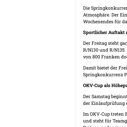
Die Springkonkurren
Atmosphäre. Der Ein
Wochenendes für das
Sportlicher Auftakt
Der Freitag steht g
R/N130 und R/N135. 
von 800 Franken dot
Damit bietet der Fr
Springkonkurrenz Pf
OKV-Cup als Höhep
Der Samstag beginnt
der Einlaufprüfung
Im OKV-Cup treten E
und steht für Teamg