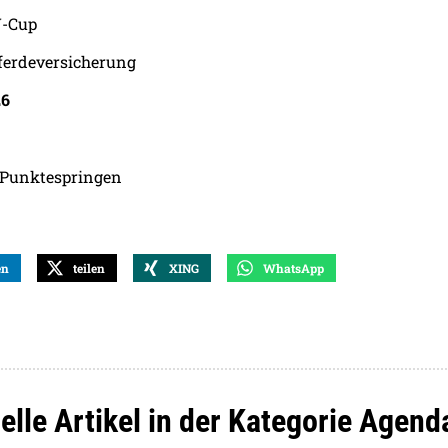
V-Cup
erdeversicherung
26
 Punktespringen
en
teilen
XING
WhatsApp
elle Artikel in der Kategorie Agend