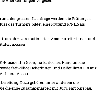
elle Anerkennungen vergeben.
rund der grossen Nachfrage werden die Prüfungen
uss des Turniers bildet eine Prüfung R/N115 als
ktrum ab – von routinierten Amateurreiterinnen und -
 Stufen messen.
OK-Präsidentin Georgina Bärlocher. Rund um die
sowie freiwillige Helferinnen und Helfer ihren Einsatz –
m Auf- und Abbau.
orbereitung. Dazu gehören unter anderem die
ie die enge Zusammenarbeit mit Jury, Parcoursbau,