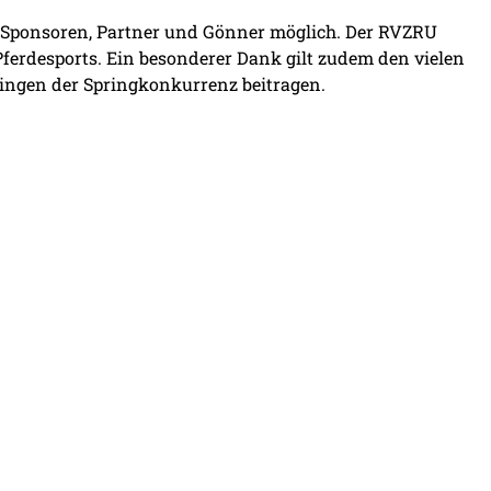
r Sponsoren, Partner und Gönner möglich. Der RVZRU
Pferdesports. Ein besonderer Dank gilt zudem den vielen
lingen der Springkonkurrenz beitragen.