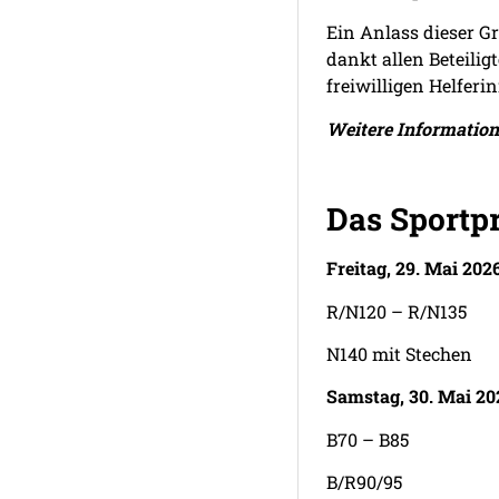
Ein Anlass dieser G
dankt allen Beteili
freiwilligen Helfer
Weitere Informatio
Das Sportp
Freitag, 29. Mai 202
R/N120 – R/N135
N140 mit Stechen
Samstag, 30. Mai 20
B70 – B85
B/R90/95