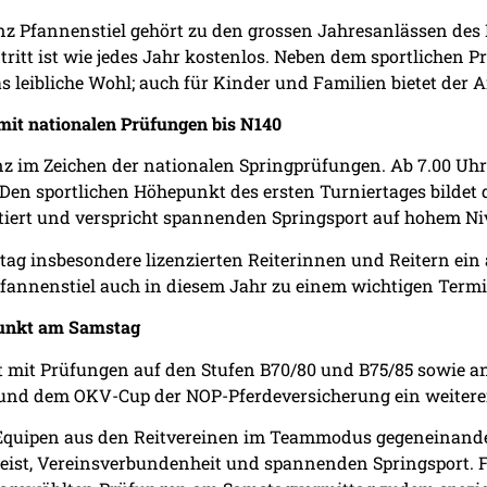
z Pfannenstiel gehört zu den grossen Jahresanlässen des R
tritt ist wie jedes Jahr kostenlos. Neben dem sportlichen
 leibliche Wohl; auch für Kinder und Familien bietet der A
 mit nationalen Prüfungen bis N140
anz im Zeichen der nationalen Springprüfungen. Ab 7.00 Uhr
Den sportlichen Höhepunkt des ersten Turniertages bildet d
iert und verspricht spannenden Springsport auf hohem Ni
eitag insbesondere lizenzierten Reiterinnen und Reitern ei
annenstiel auch in diesem Jahr zu einem wichtigen Termi
unkt am Samstag
 mit Prüfungen auf den Stufen B70/80 und B75/85 sowie a
 und dem OKV-Cup der NOP-Pferdeversicherung ein weiter
quipen aus den Reitvereinen im Teammodus gegeneinander 
eist, Vereinsverbundenheit und spannenden Springsport. 