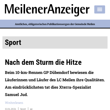
Amtliches, obligatorisches Publikationsorgan der Gemeinde Meilen
Sport
Nach dem Sturm die Hitze
Beim 10-km-Rennen GP Dübendorf bewiesen die
Läuferinnen und Läufer des LC Meilen ihre Qualitäten.
Am eindrücklichsten tat dies Xterra-Spezialist
Samuel Jud.
Weiterlesen
11.04.2024
Sport
gg