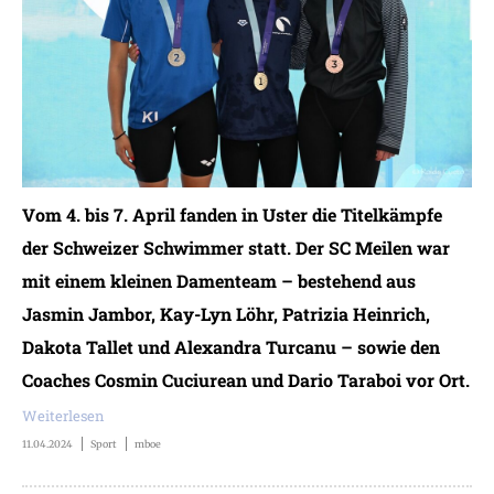
Vom 4. bis 7. April fanden in Uster die Titelkämpfe
der Schweizer Schwimmer statt. Der SC Meilen war
mit einem kleinen Damenteam – bestehend aus
Jasmin Jambor, Kay-Lyn Löhr, Patrizia Heinrich,
Dakota Tallet und Alexandra Turcanu – sowie den
Coaches Cosmin Cuciurean und Dario Taraboi vor Ort.
Weiterlesen
11.04.2024
Sport
mboe