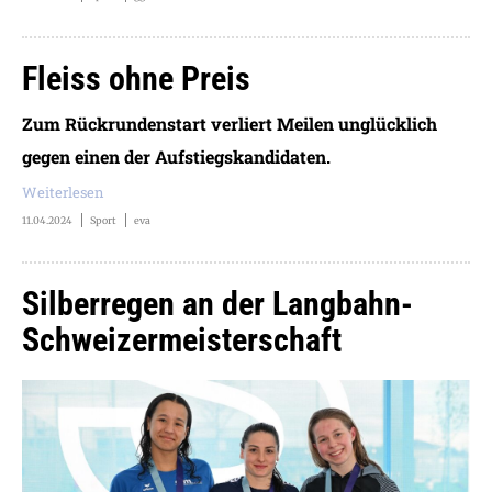
Fleiss ohne Preis
Zum Rückrundenstart verliert Meilen unglücklich
gegen einen der Aufstiegskandidaten.
Weiterlesen
11.04.2024
Sport
eva
Silberregen an der Langbahn-
Schweizermeisterschaft