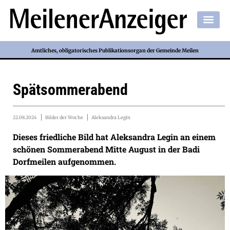
Amtliches, obligatorisches Publikationsorgan der Gemeinde Meilen
Spätsommerabend
22.08.2024
Bilder der Woche
Aleksandra Legin
Dieses friedliche Bild hat Aleksandra Legin an einem
schönen Sommerabend Mitte August in der Badi
Dorfmeilen aufgenommen.