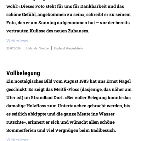
wohl: «Dieses Foto steht für uns für Dankbarkeit und das
schöne Gefühl, angekommen zu sein», schreibt er zu seinem
Foto, das er am Sonntag aufgenommen hat – vor der bereits
vertrauten Kulisse des neuen Zuhauses.
Weiterlesen
23.07.2026
Bilder der Woche
Raphael Vonderküste
Vollbelegung
Ein nostalgisches Bild vom August 1983 hat uns Ernst Nagel
geschickt: Es zeigt das Meitli-Floss (dasjenige, das näher am
Ufer ist) im Strandbad Dorf. «Bei voller Belegung konnte das
damalige Holzfloss zum Untertauchen gebracht werden, bis
es seitlich abkippte und die ganze Meute ins Wasser
rutschte», erinnert er sich und wünscht allen schöne
Sommerferien und viel Vergnügen beim Badibesuch.
Weiterlesen