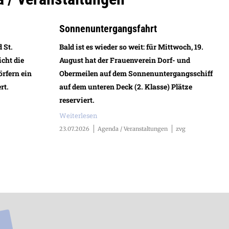
Sonnenuntergangsfahrt
 St.
Bald ist es wieder so weit: für Mittwoch, 19.
icht die
August hat der Frauenverein Dorf- und
rfern ein
Obermeilen auf dem Sonnenuntergangsschiff
rt.
auf dem unteren Deck (2. Klasse) Plätze
reserviert.
Weiterlesen
23.07.2026
Agenda / Veranstaltungen
zvg