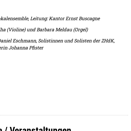
Vokalensemble, Leitung: Kantor Ernst Buscagne
lha (Violine) und Barbara Meldau (Orgel)
Daniel Eschmann, Solistinnen und Solisten der ZHdK,
rin Johanna Pfister
a / Veranstaltungen