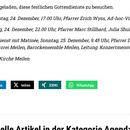
ngeladen, diese festlichen Gottesdienste zu besuchen.
mstag, 24. Dezember, 17.00 Uhr, Pfarrer Erich Wyss, Ad-hoc-
, 24. Dezember, 22.00 Uhr, Pfarrer Marc Stillhard, Julia Shu
nst mit Matinée, Sonntag, 25. Dezember, 9.45 Uhr, Pfarrer 
rei Meilen, Barockensemble Meilen, Leitung: Konzertmeiste
 Kirche Meilen
en
teilen
XING
WhatsApp
elle Artikel in der Kategorie Agend