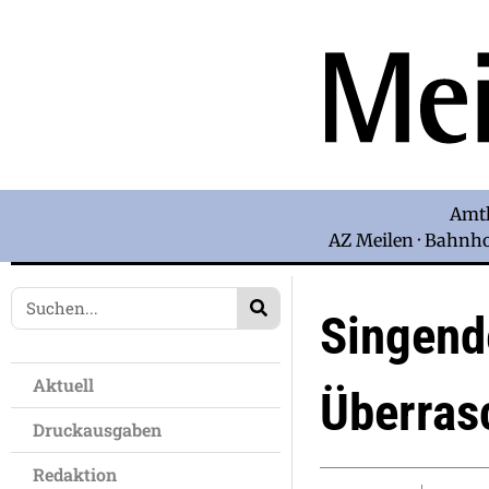
Amtl
AZ Meilen · Bahnhof
Singend
Aktuell
Überras
Druckausgaben
Redaktion