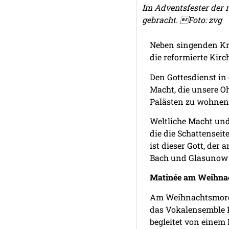
Im Adventsfester der
gebracht. Foto: zvg
Neben singenden Kri
die reformierte Kir
Den Gottesdienst in 
Macht, die unsere Oh
Palästen zu wohnen
Weltliche Macht und
die die Schattensei
ist dieser Gott, de
Bach und Glasunow 
Matinée am Weihna
Am Weihnachtsmorgen
das Vokalensemble 
begleitet von einem