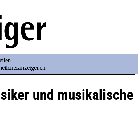
eilen
)meileneranzeiger.ch
siker und musikalische