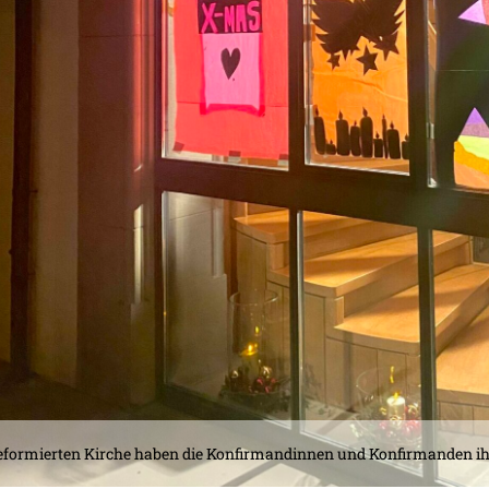
reformierten Kirche haben die Konfirmandinnen und Konfirmanden i