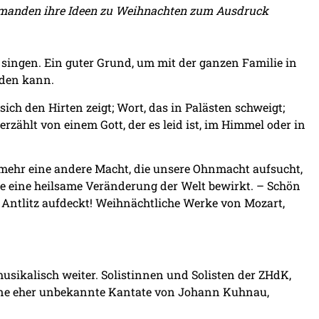
irmanden ihre Ideen zu Weihnachten zum Ausdruck
ingen. Ein guter Grund, um mit der ganzen Familie in
rden kann.
 sich den Hirten zeigt; Wort, das in Palästen schweigt;
rzählt von einem Gott, der es leid ist, im Himmel oder in
elmehr eine andere Macht, die unsere Ohnmacht aufsucht,
se eine heilsame Veränderung der Welt bewirkt. – Schön
s Antlitz aufdeckt! Weihnächtliche Werke von Mozart,
ikalisch weiter. Solistinnen und Solisten der ZHdK,
ine eher unbekannte Kantate von Johann Kuhnau,