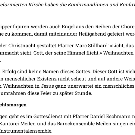
 reformierten Kirche haben die Konfirmandinnen und Konf
ppenfiguren werden auch Engel aus den Reihen der Chöre s
che zu kommen, damit miteinander Heiligabend gefeiert we
der Christnacht gestaltet Pfarrer Marc Stillhard: «Licht, das
nmacht sieht; Gott, der seine Himmel flieht.» Weihnachten e
.
 Erfolg sind keine Namen dieses Gottes. Dieser Gott ist vi
ten menschlicher Existenz nicht scheut und auf andere Wei
r an Weihnachten in Jesus ganz unerwartet ein menschliche
umrahmen diese Feier zu später Stunde.
chtsmorgen
 geht es im Gottesdienst mit Pfarrer Daniel Eschmann mus
Kantorei Meilen und das Barockensemble Meilen singen e
 Instrumentalensemble.