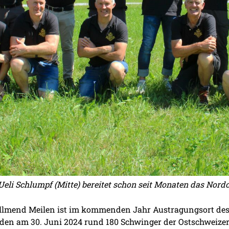
Ueli Schlumpf (Mitte) bereitet schon seit Monaten das Nord
llmend Meilen ist im kommenden Jahr Austragungsort des 
en am 30. Juni 2024 rund 180 Schwinger der Ostschweizer