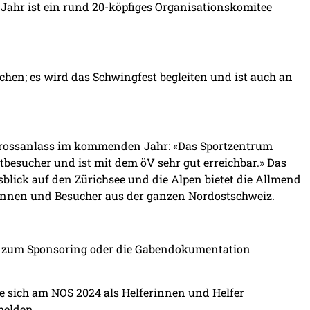
 Jahr ist ein rund 20-köpfiges Organisationskomitee
chen; es wird das Schwingfest begleiten und ist auch an
 Grossanlass im kommenden Jahr: «Das Sportzentrum
tbesucher und ist mit dem öV sehr gut erreichbar.» Das
blick auf den Zürichsee und die Alpen bietet die Allmend
rinnen und Besucher aus der ganzen Nordostschweiz.
t, zum Sponsoring oder die Gabendokumentation
ie sich am NOS 2024 als Helferinnen und Helfer
melden.