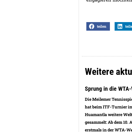
teilen
teil
Weitere aktu
Sprung in die WTA-
Die Meilemer Tennisspie
hat beim ITF-Turnier 
Huamantla weitere Welt
gesammelt: Ab dem 10. A
erstmals in der WTA-Wel