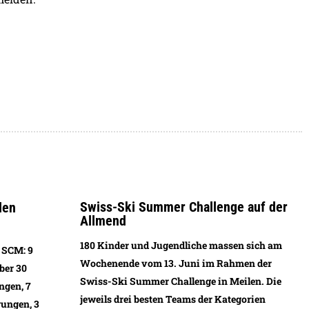
Swiss-Ski Summer Challenge auf der
len
Allmend
180 Kinder und Jugendliche massen sich am
 SCM: 9
Wochenende vom 13. Juni im Rahmen der
ber 30
Swiss-Ski Summer Challenge in Meilen. Die
ngen, 7
jeweils drei besten Teams der Kategorien
rungen, 3