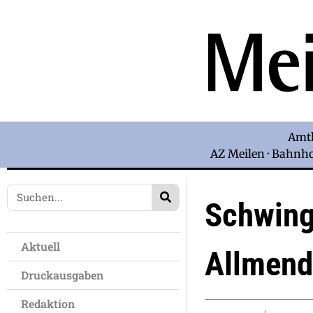
Amtl
AZ Meilen · Bahnhof
Schwing
Aktuell
Allmen
Druckausgaben
Redaktion