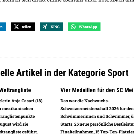
en
teilen
XING
WhatsApp
elle Artikel in der Kategorie Sport
Weltrangliste
Vier Medaillen für den SC Mei
lerin Anja Casari (18)
Das war die Nachwuchs-
im mexikanischen
Schweizermeisterschaft 2026 für den
ranglistenpunkte
Schwimmerinnen und Schwimmer, ü
ugust wird sie
Starts, 25 neue persönliche Bestleistu
trangliste geführt.
Finalteilnahmen, 15 Top-Ten-Platzie