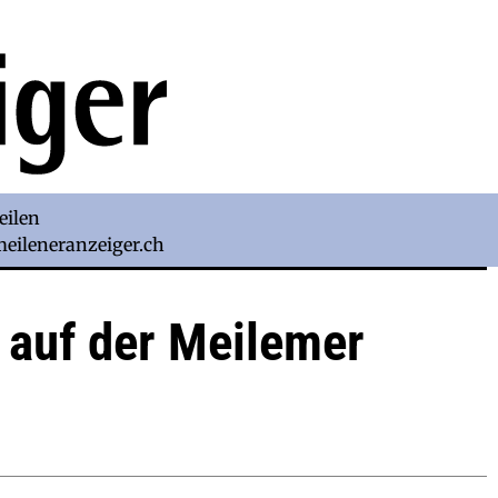
eilen
)meileneranzeiger.ch
 auf der Meilemer