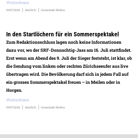
Weiterlesen
09.07.2026
Amtlich
Gemeinde Meilen
In den Startlöchern für ein Sommerspektakel
Zum Redaktionsschluss lagen noch keine Informationen
dazu vor, wo der SRF-Donnschtig-Jass am 16. Juli stattfindet.
Erst wenn am Abend des 9. Juli der Sieger feststeht, ist klar, ob
die Sendung vom linken oder rechten Zürichseeufer aus live
übertragen wird. Die Bevölkerung darf sich in jedem Fall auf
ein grosses Sommerspektakel freuen – in Meilen oder in
Horgen.
Weiterlesen
09.07.2026
Amtlich
Gemeinde Meilen