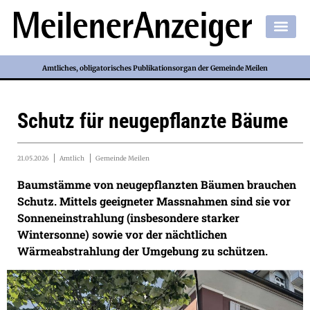
Amtliches, obligatorisches Publikationsorgan der Gemeinde Meilen
Schutz für neugepflanzte Bäume
21.05.2026
Amtlich
Gemeinde Meilen
Baumstämme von neugepflanzten Bäumen brauchen
Schutz. Mittels geeigneter Massnahmen sind sie vor
Sonneneinstrahlung (insbesondere starker
Wintersonne) sowie vor der nächtlichen
Wärmeabstrahlung der Umgebung zu schützen.