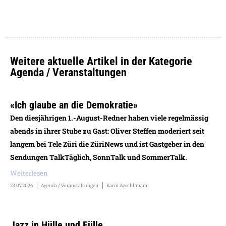
Weitere aktuelle Artikel in der Kategorie
Agenda / Veranstaltungen
«Ich glaube an die Demokratie»
Den diesjährigen 1.-August-Redner haben viele regelmässig
abends in ihrer Stube zu Gast: Oliver Steffen moderiert seit
langem bei Tele Züri die ZüriNews und ist Gastgeber in den
Sendungen TalkTäglich, SonnTalk und SommerTalk.
Weiterlesen
23.07.2026
Agenda / Veranstaltungen
Karin Aeschlimann
Jazz in Hülle und Fülle