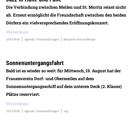
Die Verbindung zwischen Meilen und St. Moritz reisst nicht
ab. Erneut ermöglicht die Freundschaft zwischen den beiden
Dörfern ein vielversprechendes Eröffnungskonzert.
Weiterlesen
23.07.2026
Agenda / Veranstaltungen
Benjamin Stückelberger
Sonnenuntergangsfahrt
Bald ist es wieder so weit: für Mittwoch, 19. August hat der
Frauenverein Dorf- und Obermeilen auf dem
Sonnenuntergangsschiff auf dem unteren Deck (2. Klasse)
Plätze reserviert.
Weiterlesen
23.07.2026
Agenda / Veranstaltungen
zvg