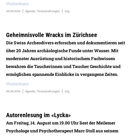
Weiterlesen
06.08.2026
Agenda / Veranstaltungen
zvg
Geheimnisvolle Wracks im Zürichsee
Die Swiss Archeodivers erforschen und dokumentieren seit
über 20 Jahren archäologische Funde unter Wasser. Mit
modernster Ausrüstung und historischem Fachwissen
bewahren die Taucherinnen und Taucher Geschichte und
ermöglichen spannende Einblicke in vergangene Zeiten.
Weiterlesen
06.08.2026
Agenda / Veranstaltungen
zvg
Autorenlesung im «Lycka»
Am Freitag, 14. August um 19.00 Uhr liest der Meilemer
Psychologe und Psychotherapeut Marc Stoll aus seinem