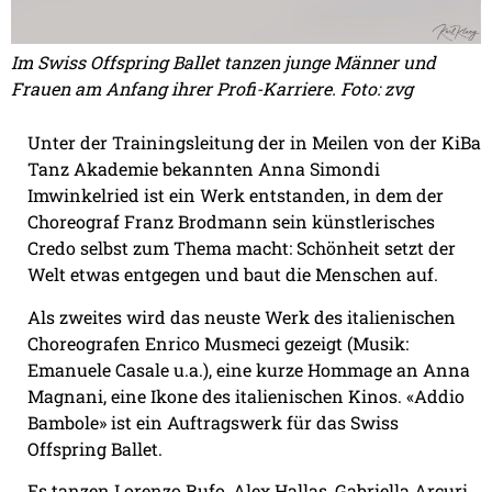
Im Swiss Offspring Ballet tanzen junge Männer und
Frauen am Anfang ihrer Profi-Karriere. Foto: zvg
Unter der Trainingsleitung der in Meilen von der KiBa
Tanz Akademie bekannten Anna Simondi
Imwinkelried ist ein Werk entstanden, in dem der
Choreograf Franz Brodmann sein künstlerisches
Credo selbst zum Thema macht: Schönheit setzt der
Welt etwas entgegen und baut die Menschen auf.
Als zweites wird das neuste Werk des italienischen
Choreografen Enrico Musmeci gezeigt (Musik:
Emanuele Casale u.a.), eine kurze Hommage an Anna
Magnani, eine Ikone des italienischen Kinos. «Addio
Bambole» ist ein Auftragswerk für das Swiss
Offspring Ballet.
Es tanzen Lorenzo Rufo, Alex Hallas, Gabriella Arcuri,