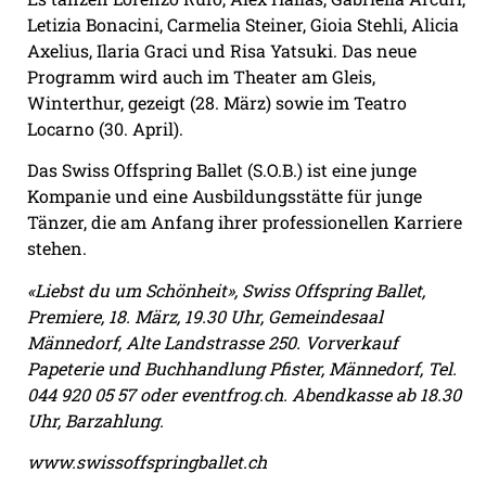
Letizia Bonacini, Carmelia Steiner, Gioia Stehli, Alicia
Axelius, Ilaria Graci und Risa Yatsuki. Das neue
Programm wird auch im Theater am Gleis,
Winterthur, gezeigt (28. März) sowie im Teatro
Locarno (30. April).
Das Swiss Offspring Ballet (S.O.B.) ist eine junge
Kompanie und eine Ausbildungsstätte für junge
Tänzer, die am Anfang ihrer professionellen Karriere
stehen.
«Liebst du um Schönheit», Swiss Offspring Ballet,
Premiere, 18. März, 19.30 Uhr, Gemeindesaal
Männedorf, Alte Landstrasse 250. Vorverkauf
Papeterie und Buchhandlung Pfister, Männedorf, Tel.
044 920 05 57 oder eventfrog.ch. Abendkasse ab 18.30
Uhr, Barzahlung.
www.swissoffspringballet.ch