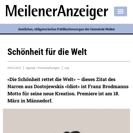
Amtliches, obligatorisches Publikationsorgan der Gemeinde Meilen
Schönheit für die Welt
09.03.2023
Agenda / Veranstaltungen
zvg
«Die Schönheit rettet die Welt» – dieses Zitat des
Narren aus Dostojewskis «Idiot» ist Franz Brodmanns
Motto für seine neue Kreation. Premiere ist am 18.
März in Männedorf.