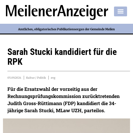
Amtliches, obligatorisches Publikationsorgan der Gemeinde Meilen
Sarah Stucki kandidiert für die
RPK
05.09.2024
Kultur / Politik
zvg
Für die Ersatzwahl der vorzeitig aus der
Rechnungsprüfungskommission zurücktretenden
Judith Gross-Rüttimann (FDP) kandidiert die 34-
jährige Sarah Stucki, MLaw UZH, parteilos.