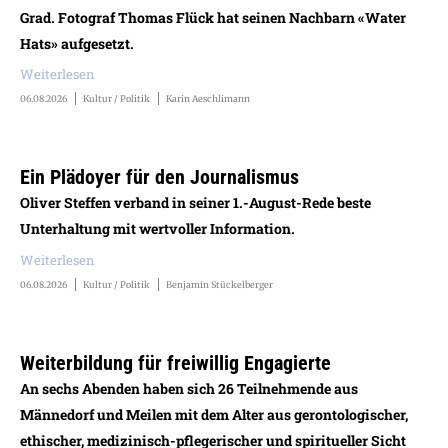
Grad. Fotograf Thomas Flück hat seinen Nachbarn «Water
Hats» aufgesetzt.
Weiterlesen
06.08.2026
Kultur / Politik
Karin Aeschlimann
Ein Plädoyer für den Journalismus
Oliver Steffen verband in seiner 1.-August-Rede beste
Unterhaltung mit wertvoller Information.
Weiterlesen
06.08.2026
Kultur / Politik
Benjamin Stückelberger
Weiterbildung für freiwillig Engagierte
An sechs Abenden haben sich 26 Teilnehmende aus
Männedorf und Meilen mit dem Alter aus gerontologischer,
ethischer, medizinisch-pflegerischer und spiritueller Sicht