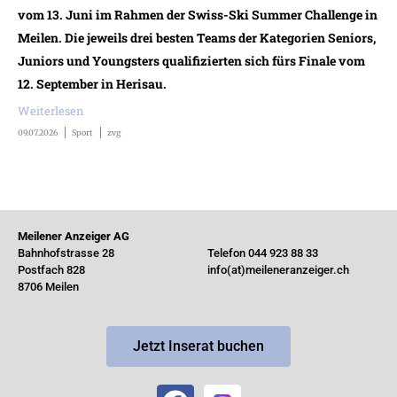
vom 13. Juni im Rahmen der Swiss-Ski Summer Challenge in
Meilen. Die jeweils drei besten Teams der Kategorien Seniors,
Juniors und Youngsters qualifizierten sich fürs Finale vom
12. September in Herisau.
Weiterlesen
09.07.2026
Sport
zvg
Meilener Anzeiger AG
Bahnhofstrasse 28
Telefon 044 923 88 33
Postfach 828
info(at)meileneranzeiger.ch
8706 Meilen
Jetzt Inserat buchen