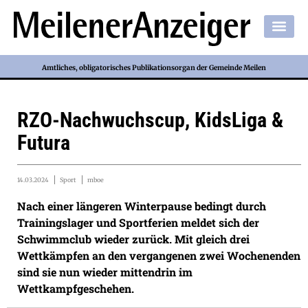
Amtliches, obligatorisches Publikationsorgan der Gemeinde Meilen
RZO-Nachwuchscup, KidsLiga &
Futura
14.03.2024
Sport
mboe
Nach einer längeren Winterpause bedingt durch
Trainingslager und Sportferien meldet sich der
Schwimmclub wieder zurück. Mit gleich drei
Wettkämpfen an den vergangenen zwei Wochenenden
sind sie nun wieder mittendrin im
Wettkampfgeschehen.