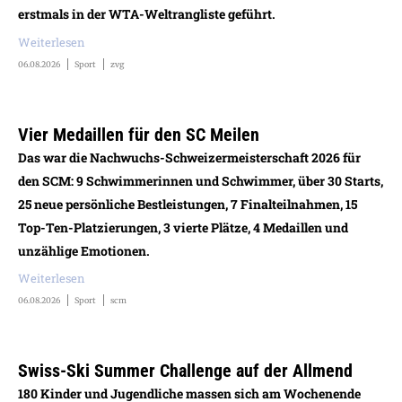
erstmals in der WTA-Weltrangliste geführt.
Weiterlesen
06.08.2026
Sport
zvg
Vier Medaillen für den SC Meilen
Das war die Nachwuchs-Schweizermeisterschaft 2026 für
den SCM: 9 Schwimmerinnen und Schwimmer, über 30 Starts,
25 neue persönliche Bestleistungen, 7 Finalteilnahmen, 15
Top-Ten-Platzierungen, 3 vierte Plätze, 4 Medaillen und
unzählige Emotionen.
Weiterlesen
06.08.2026
Sport
scm
Swiss-Ski Summer Challenge auf der Allmend
180 Kinder und Jugendliche massen sich am Wochenende