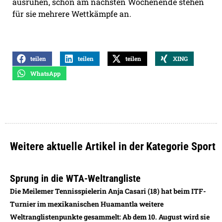
ausruhen, schon am nächsten Wochenende stehen
für sie mehrere Wettkämpfe an.
teilen
teilen
teilen
XING
WhatsApp
Weitere aktuelle Artikel in der Kategorie Sport
Sprung in die WTA-Weltrangliste
Die Meilemer Tennisspielerin Anja Casari (18) hat beim ITF-
Turnier im mexikanischen Huamantla weitere
Weltranglistenpunkte gesammelt: Ab dem 10. August wird sie