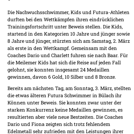
Die Nachwuchsschwimmer, Kids und Futura-Athleten
durften bei den Wettkämpfen ihren eindrücklichen
Trainingsfortschritt unter Beweis stellen. Die Kids,
startend in den Kategorien 10 Jahre und jünger sowie
8 Jahre und jünger, stürzten sich am Samstag, 2. März
als erste in den Wettkampf. Gemeinsam mit den
Coaches Dario und Charlett fuhren sie nach Baar. Für
die Meilemer Kids hat sich die Reise auf jeden Fall
gelohnt, sie konnten insgesamt 24 Medaillen
gewinnen, davon 6 Gold, 10 Silber und 8 Bronze.
Bereits am nächsten Tag, am Sonntag, 3. März, stellten
die etwas älteren Futura Schwimmer in Bülach ihr
Können unter Beweis. Sie konnten zwar unter der
starken Konkurrenz keine Medaillen gewinnen, es
resultierten aber viele neue Bestzeiten. Die Coaches
Dario und Fiona zeigten sich trotz fehlendem
Edelmetall sehr zufrieden mit den Leistungen ihrer