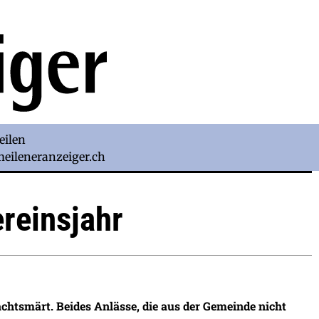
eilen
)meileneranzeiger.ch
reinsjahr
chtsmärt. Beides Anlässe, die aus der Gemeinde nicht