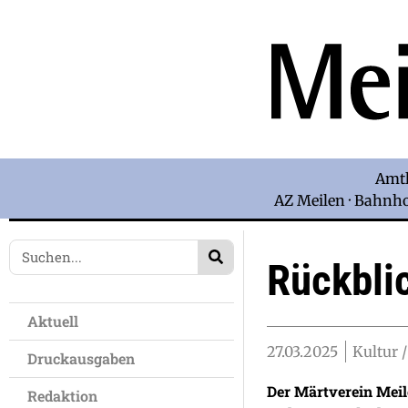
Amtl
AZ Meilen · Bahnhof
Rückbli
Aktuell
27.03.2025
Kultur /
Druckausgaben
Der Märtverein Meil
Redaktion