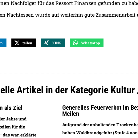
 einen Nachfolger für das Ressort Finanzen gefunden zu hab
en Nachtessen wurde auf weiterhin gute Zusammenarbeit u
en
teilen
XING
WhatsApp
lle Artikel in der Kategorie Kultur 
Generelles Feuerverbot im Be
n als Ziel
Meilen
ier Jahre und
Aufgrund der anhaltenden Trockenhe
eilen für die
hohen Waldbrandgefahr (Stufe 4 von 5
das war, erklärte