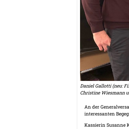
Daniel Gallotti (neu: 
Christine Wiesmann und
An der Generalvers
interessanten Bege
Kassierin Susanne K