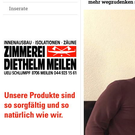
mehr wegzudenken s
Inserate