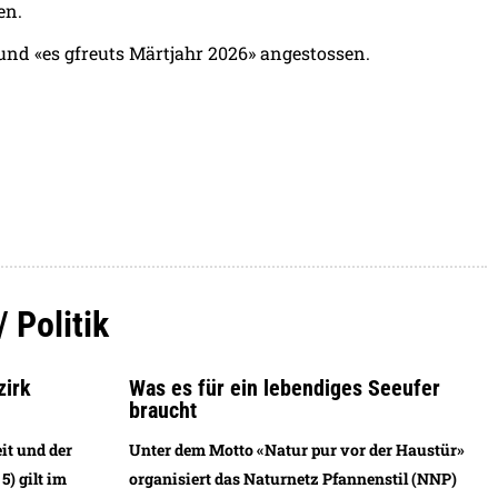
en.
nd «es gfreuts Märtjahr 2026» angestossen.
/ Politik
zirk
Was es für ein lebendiges Seeufer
braucht
it und der
Unter dem Motto «Natur pur vor der Haustür»
) gilt im
organisiert das Naturnetz Pfannenstil (NNP)