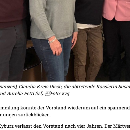
Finanzen), Claudia Kreis Disch, die abtretende Kassierin Sus
 Aurelia Petti (v.l). Foto: zvg
ammlung konnte der Vorstand wiederum auf ein spannende
gnungen zurückblicken.
yburz verlässt den Vorstand nach vier Jahren. Der Märtvere