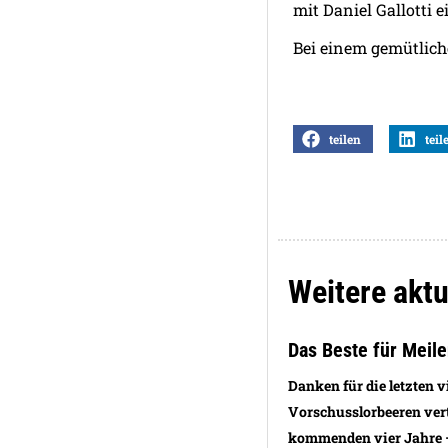
mit Daniel Gallotti
Bei einem gemütlich
teilen
teil
Weitere aktue
Das Beste für Meile
Danken für die letzten v
Vorschusslorbeeren vert
kommenden vier Jahre – 