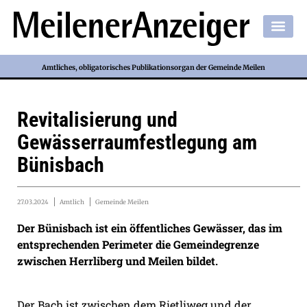
Amtliches, obligatorisches Publikationsorgan der Gemeinde Meilen
Revitalisierung und
Gewässerraumfestlegung am
Bünisbach
27.03.2024
Amtlich
Gemeinde Meilen
Der Bünisbach ist ein öffentliches Gewässer, das im
entsprechenden Perimeter die Gemeindegrenze
zwischen Herrliberg und Meilen bildet.
Der Bach ist zwischen dem Rietliweg und der