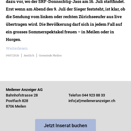
dazu vor, wo der SRF-Donnschtig-Jass am 16. Juli stattfindet.
Erst wenn am Abend des 9. Juli der Sieger feststeht, ist klar, ob
die Sendung vom linken oder rechten Zürichseeufer aus live
übertragen wird. Die Bevölkerung darf sich in jedem Fall auf
ein grosses Sommerspektakel freuen – in Meilen oder in
Horgen.
Weiterlesen
09.07.2026
Amtlich
Gemeinde Meilen
Meilener Anzeiger AG
Bahnhofstrasse 28
Telefon 044 923 88 33
Postfach 828
info(at)meileneranzeiger.ch
8706 Meilen
Jetzt Inserat buchen