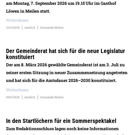
am Montag, 7. September 2026 um 19.15 Uhr im Gasthof
Löwen in Meilen statt.
Weiterlesen
23.07.2026
Amtlich
Gemeinde Meilen
Der Gemeinderat hat sich für die neue Legislatur
konstituiert
Der am 8. März 2026 gewählte Gemeinderat ist am 3. Juli zu
seiner ersten Sitzung in neuer Zusammensetzung angetreten
und hat sich für die Amtsdauer 2026–2030 konstituiert.
Weiterlesen
09.07.2026
Amtlich
Gemeinde Meilen
In den Startlöchern für ein Sommerspektakel
Zum Redaktionsschluss lagen noch keine Informationen