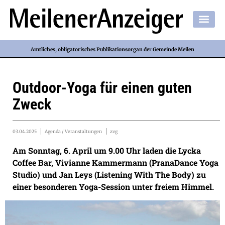
Amtliches, obligatorisches Publikationsorgan der Gemeinde Meilen
Outdoor-Yoga für einen guten
Zweck
03.04.2025
Agenda / Veranstaltungen
zvg
Am Sonntag, 6. April um 9.00 Uhr laden die Lycka
Coffee Bar, Vivianne Kammermann (PranaDance Yoga
Studio) und Jan Leys (Listening With The Body) zu
einer besonderen Yoga-Session unter freiem Himmel.