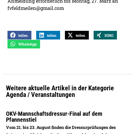
Anmeldung erforderlich bis Montag, 27. März an
fvfeldmeilen@gmail.com
teilen
teilen
teilen
XING
WhatsApp
Weitere aktuelle Artikel in der Kategorie
Agenda / Veranstaltungen
OKV-Mannschaftsdressur-Final auf dem
Pfannenstiel
Vom 21. bis 23. August finden die Dressurprüfungen des