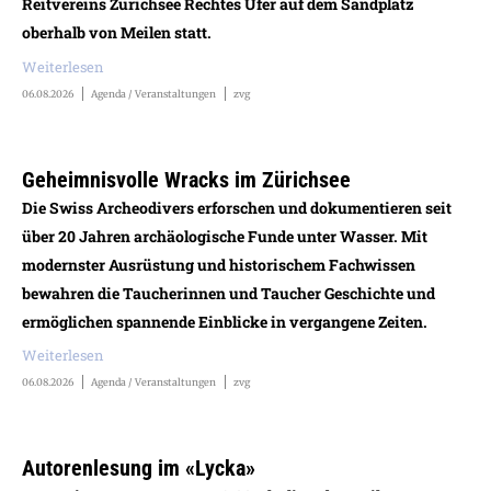
Reitvereins Zürichsee Rechtes Ufer auf dem Sandplatz
oberhalb von Meilen statt.
Weiterlesen
06.08.2026
Agenda / Veranstaltungen
zvg
Geheimnisvolle Wracks im Zürichsee
Die Swiss Archeodivers erforschen und dokumentieren seit
über 20 Jahren archäologische Funde unter Wasser. Mit
modernster Ausrüstung und historischem Fachwissen
bewahren die Taucherinnen und Taucher Geschichte und
ermöglichen spannende Einblicke in vergangene Zeiten.
Weiterlesen
06.08.2026
Agenda / Veranstaltungen
zvg
Autorenlesung im «Lycka»