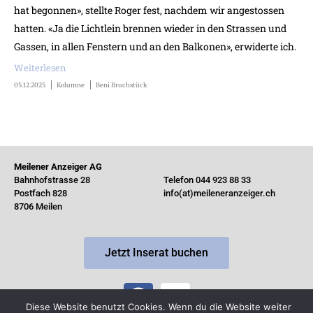
hat begonnen», stellte Roger fest, nachdem wir angestossen
hatten. «Ja die Lichtlein brennen wieder in den Strassen und
Gassen, in allen Fenstern und an den Balkonen», erwiderte ich.
Weiterlesen
05.12.2025
Kolumne
Beni Bruchstück
Meilener Anzeiger AG
Bahnhofstrasse 28
Telefon 044 923 88 33
Postfach 828
info(at)meileneranzeiger.ch
8706 Meilen
Jetzt Inserat buchen
Diese Website benutzt Cookies. Wenn du die Website weiter