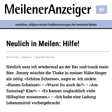
Amtliches, obligatorisches Publikationsorgan der Gemeinde Meilen
Neulich in Meilen: Hilfe!
10.03.2022
Kolumne
Beni Bruchstück
Neulich sass ich wiedermal an der Bar und trank mein
Bier. Jimmy wischte die Theke in meiner Nähe länger
als nötig. «Schöne Scheisse», sagte er. Ich nickte.
«Riesen Scheisse!» – «Warst Du auch da?» – «Am
Samstag? Klar!» – «Es kamen unglaublich viele
Hilfsgüter zusammen.» – «Ich habe eine Ladung
Lebensmittel vorbeigebracht.