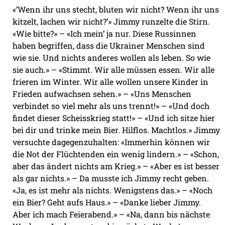
«’Wenn ihr uns stecht, bluten wir nicht? Wenn ihr uns
kitzelt, lachen wir nicht?’» Jimmy runzelte die Stirn.
«Wie bitte?» – «Ich mein’ ja nur. Diese Russinnen
haben begriffen, dass die Ukrainer Menschen sind
wie sie. Und nichts anderes wollen als leben. So wie
sie auch.» – «Stimmt. Wir alle müssen essen. Wir alle
frieren im Winter. Wir alle wollen unsere Kinder in
Frieden aufwachsen sehen.» – «Uns Menschen
verbindet so viel mehr als uns trennt!» – «Und doch
findet dieser Scheisskrieg statt!» – «Und ich sitze hier
bei dir und trinke mein Bier. Hilflos. Machtlos.» Jimmy
versuchte dagegenzuhalten: «Immerhin können wir
die Not der Flüchtenden ein wenig lindern.» – «Schon,
aber das ändert nichts am Krieg.» – «Aber es ist besser
als gar nichts.» – Da musste ich Jimmy recht geben.
«Ja, es ist mehr als nichts. Wenigstens das.» – «Noch
ein Bier? Geht aufs Haus.» – «Danke lieber Jimmy.
Aber ich mach Feierabend.» – «Na, dann bis nächste