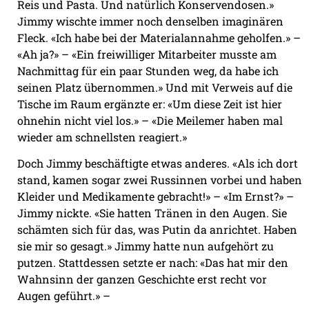
Reis und Pasta. Und natürlich Konservendosen.»
Jimmy wischte immer noch denselben imaginären
Fleck. «Ich habe bei der Materialannahme geholfen.» –
«Ah ja?» – «Ein freiwilliger Mitarbeiter musste am
Nachmittag für ein paar Stunden weg, da habe ich
seinen Platz übernommen.» Und mit Verweis auf die
Tische im Raum ergänzte er: «Um diese Zeit ist hier
ohnehin nicht viel los.» – «Die Meilemer haben mal
wieder am schnellsten reagiert.»
Doch Jimmy beschäftigte etwas anderes. «Als ich dort
stand, kamen sogar zwei Russinnen vorbei und haben
Kleider und Medikamente gebracht!» – «Im Ernst?» –
Jimmy nickte. «Sie hatten Tränen in den Augen. Sie
schämten sich für das, was Putin da anrichtet. Haben
sie mir so gesagt.» Jimmy hatte nun aufgehört zu
putzen. Stattdessen setzte er nach: «Das hat mir den
Wahnsinn der ganzen Geschichte erst recht vor
Augen geführt.» –