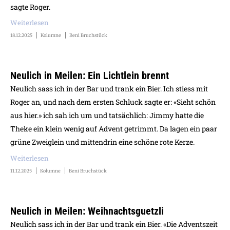
sagte Roger.
Weiterlesen
18.12.2025
Kolumne
Beni Bruchstück
Neulich in Meilen: Ein Lichtlein brennt
Neulich sass ich in der Bar und trank ein Bier. Ich stiess mit
Roger an, und nach dem ersten Schluck sagte er: «Sieht schön
aus hier.» ich sah ich um und tatsächlich: Jimmy hatte die
Theke ein klein wenig auf Advent getrimmt. Da lagen ein paar
grüne Zweiglein und mittendrin eine schöne rote Kerze.
Weiterlesen
11.12.2025
Kolumne
Beni Bruchstück
Neulich in Meilen: Weihnachtsguetzli
Neulich sass ich in der Bar und trank ein Bier. «Die Adventszeit