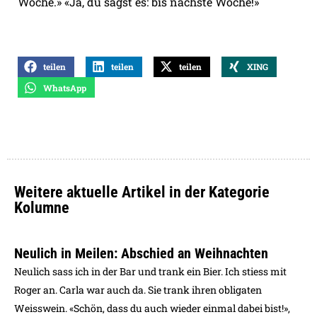
Woche.» «Ja, du sagst es: bis nächste Woche!»
teilen
teilen
teilen
XING
WhatsApp
Weitere aktuelle Artikel in der Kategorie
Kolumne
Neulich in Meilen: Abschied an Weihnachten
Neulich sass ich in der Bar und trank ein Bier. Ich stiess mit
Roger an. Carla war auch da. Sie trank ihren obligaten
Weisswein. «Schön, dass du auch wieder einmal dabei bist!»,