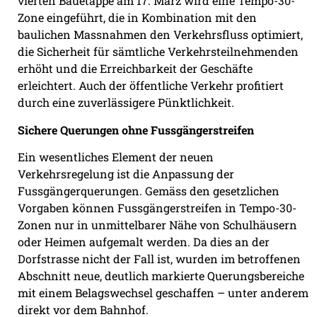
vierten Bauetappe am 17. März wird eine Tempo-30-
Zone eingeführt, die in Kombination mit den
baulichen Massnahmen den Verkehrsfluss optimiert,
die Sicherheit für sämtliche Verkehrsteilnehmenden
erhöht und die Erreichbarkeit der Geschäfte
erleichtert. Auch der öffentliche Verkehr profitiert
durch eine zuverlässigere Pünktlichkeit.
Sichere Querungen ohne
Fussgängerstreifen
Ein wesentliches Element der neuen
Verkehrsregelung ist die Anpassung der
Fussgängerquerungen. Gemäss den gesetzlichen
Vorgaben können Fussgängerstreifen in Tempo-30-
Zonen nur in unmittelbarer Nähe von Schulhäusern
oder Heimen aufgemalt werden. Da dies an der
Dorfstrasse nicht der Fall ist, wurden im betroffenen
Abschnitt neue, deutlich markierte Querungsbereiche
mit einem Belagswechsel geschaffen – unter anderem
direkt vor dem Bahnhof.