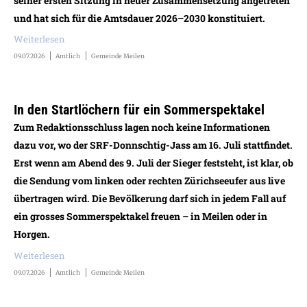
seiner ersten Sitzung in neuer Zusammensetzung angetreten
und hat sich für die Amtsdauer 2026–2030 konstituiert.
Weiterlesen
09.07.2026
Amtlich
Gemeinde Meilen
In den Startlöchern für ein Sommerspektakel
Zum Redaktionsschluss lagen noch keine Informationen
dazu vor, wo der SRF-Donnschtig-Jass am 16. Juli stattfindet.
Erst wenn am Abend des 9. Juli der Sieger feststeht, ist klar, ob
die Sendung vom linken oder rechten Zürichseeufer aus live
übertragen wird. Die Bevölkerung darf sich in jedem Fall auf
ein grosses Sommerspektakel freuen – in Meilen oder in
Horgen.
Weiterlesen
09.07.2026
Amtlich
Gemeinde Meilen