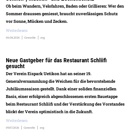
Ob beim Wandern, Velofahren, Baden oder Grillieren: Wer den
Sommer draussen geniesst, braucht zuverlässigen Schutz
vor Sonne, Mücken und Zecken.
Weiterlesen
06.08.2026
Gewerbe
zvg
Neue Gastgeber für das Restaurant Schliifi
gesucht
Der Verein Eispark Uetikon hat an seiner 19.
Generalversammlung die Weichen für die bevorstehende
Jubiläumssaison gestellt. Dank einer soliden finanziellen
Basis, einer erfolgreich abgeschlossenen ersten Bauetappe
beim Restaurant Schliifi und der Verstärkung des Vorstandes
blickt der Verein optimistisch in die Zukunft.
Weiterlesen
09.07.2026
Gewerbe
zvg