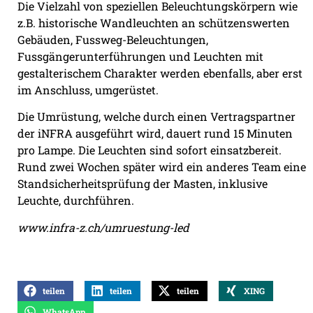
Die Vielzahl von speziellen Beleuchtungskörpern wie
z.B. historische Wandleuchten an schützenswerten
Gebäuden, Fussweg-Beleuchtungen,
Fussgängerunterführungen und Leuchten mit
gestalterischem Charakter werden ebenfalls, aber erst
im Anschluss, umgerüstet.
Die Umrüstung, welche durch einen Vertragspartner
der iNFRA ausgeführt wird, dauert rund 15 Minuten
pro Lampe. Die Leuchten sind sofort einsatzbereit.
Rund zwei Wochen später wird ein anderes Team eine
Standsicherheitsprüfung der Masten, inklusive
Leuchte, durchführen.
www.infra-z.ch/umruestung-led
teilen
teilen
teilen
XING
WhatsApp