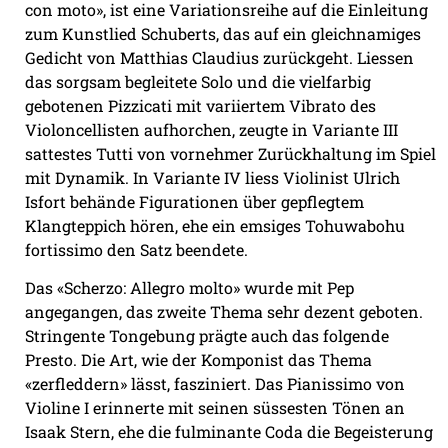
con moto», ist eine Variationsreihe auf die Einleitung
zum Kunstlied Schuberts, das auf ein gleichnamiges
Gedicht von Matthias Claudius zurückgeht. Liessen
das sorgsam begleitete Solo und die vielfarbig
gebotenen Pizzicati mit variiertem Vibrato des
Violoncellisten aufhorchen, zeugte in Variante III
sattestes Tutti von vornehmer Zurückhaltung im Spiel
mit Dynamik. In Variante IV liess Violinist Ulrich
Isfort behände Figurationen über gepflegtem
Klangteppich hören, ehe ein emsiges Tohuwabohu
fortissimo den Satz beendete.
Das «Scherzo: Allegro molto» wurde mit Pep
angegangen, das zweite Thema sehr dezent geboten.
Stringente Tongebung prägte auch das folgende
Presto. Die Art, wie der Komponist das Thema
«zerfleddern» lässt, fasziniert. Das Pianissimo von
Violine I erinnerte mit seinen süssesten Tönen an
Isaak Stern, ehe die fulminante Coda die Begeisterung