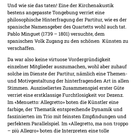
Und wie sie das taten! Eine der Kirchenakustik
bestens angepasste Tongebung verriet eine
philosophische Hinterfragung der Partitur, wie es der
spanische Namensgeber des Quartetts wohl auch tat.
Pablo Minguet (1739 – 1801) versuchte, dem
spanischen Volk Zugang zu den schönen
Künsten zu
verschaffen.
Da war also keine virtuose Vordergründigkeit
einzelner Mitglieder auszumachen, wohl aber zuhauf
solche im Dienste der Partitur, nämlich eine Themen-
und Motivgestaltung der hinterfragenden Art in allen
Stimmen. Ausziseliertes Zusammenspiel erster Güte
verriet eine erstklassige Furchtlosigkeit vor Dezenz.
Im «Menuetto: Allegretto» boten die Künstler eine
farbige, der Thematik entsprechende Dynamik und
faszinierten im Trio mit feinsten Empfindungen und
perfektem Parallelspiel. Im «Allegretto, ma non troppo
– più Allegro» boten die Interpreten eine tolle