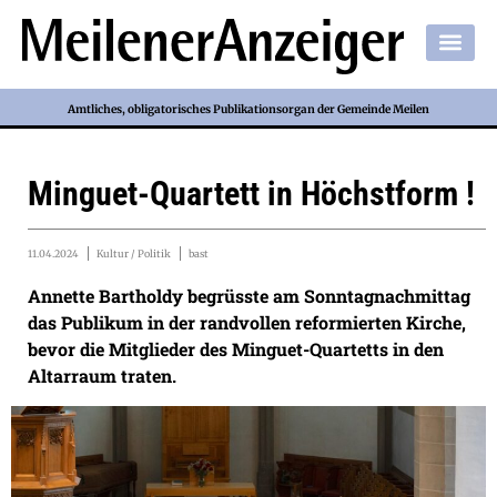
Amtliches, obligatorisches Publikationsorgan der Gemeinde Meilen
Minguet-Quartett in Höchstform !
11.04.2024
Kultur / Politik
bast
Annette Bartholdy begrüsste am Sonntagnachmittag
das Publikum in der randvollen reformierten Kirche,
bevor die Mitglieder des Minguet-Quartetts in den
Altarraum traten.