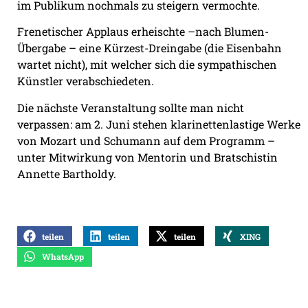
im Publikum nochmals zu steigern vermochte.
Frenetischer Applaus erheischte –nach Blumen-
Übergabe – eine Kürzest-Dreingabe (die Eisenbahn
wartet nicht), mit welcher sich die sympathischen
Künstler verabschiedeten.
Die nächste Veranstaltung sollte man nicht
verpassen: am 2. Juni stehen klarinettenlastige Werke
von Mozart und Schumann auf dem Programm –
unter Mitwirkung von Mentorin und Bratschistin
Annette Bartholdy.
teilen
teilen
teilen
XING
WhatsApp