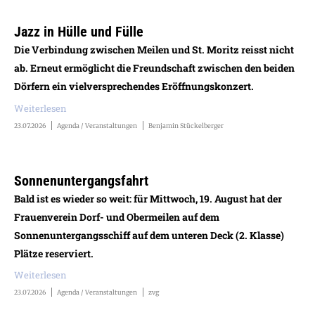
Jazz in Hülle und Fülle
Die Verbindung zwischen Meilen und St. Moritz reisst nicht
ab. Erneut ermöglicht die Freundschaft zwischen den beiden
Dörfern ein vielversprechendes Eröffnungskonzert.
Weiterlesen
23.07.2026
Agenda / Veranstaltungen
Benjamin Stückelberger
Sonnenuntergangsfahrt
Bald ist es wieder so weit: für Mittwoch, 19. August hat der
Frauenverein Dorf- und Obermeilen auf dem
Sonnenuntergangsschiff auf dem unteren Deck (2. Klasse)
Plätze reserviert.
Weiterlesen
23.07.2026
Agenda / Veranstaltungen
zvg