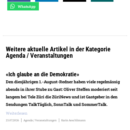
WhatsApp
Weitere aktuelle Artikel in der Kategorie
Agenda / Veranstaltungen
«Ich glaube an die Demokratie»
Den diesjährigen 1.-August-Redner haben viele regelmässig
abends in ihrer Stube zu Gast: Oliver Steffen moderiert seit
langem bei Tele Züri die ZüriNews und ist Gastgeber in den
Sendungen TalkTäglich, SonnTalk und SommerTalk.
Weiterlesen
23.07.2026
Agenda / Veranstaltungen
Karin Aeschlimann